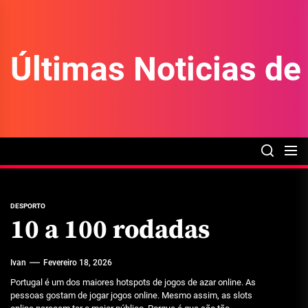
Skip
to
the
Últimas Noticias d
content
DESPORTO
10 a 100 rodadas
Ivan
Fevereiro 18, 2026
Portugal é um dos maiores hotspots de jogos de azar online. As
pessoas gostam de jogar jogos online. Mesmo assim, as slots