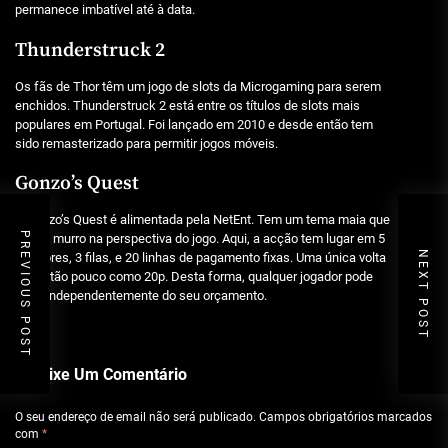
permanece imbatível até à data.
Thunderstruck 2
Os fãs de Thor têm um jogo de slots da Microgaming para serem
enchidos. Thunderstruck 2 está entre os títulos de slots mais
populares em Portugal. Foi lançado em 2010 e desde então tem
sido remasterizado para permitir jogos móveis.
Gonzo’s Quest
A Gonzo’s Quest é alimentada pela NetEnt. Tem um tema maia que
PREVIOUS POST
dá um murro na perspectiva do jogo. Aqui, a acção tem lugar em 5
NEXT POST
tambores, 3 filas, e 20 linhas de pagamento fixas. Uma única volta
custa tão pouco como 20p. Desta forma, qualquer jogador pode
jogar independentemente do seu orçamento.
Deixe Um Comentário
O seu endereço de email não será publicado.
Campos obrigatórios marcados
com
*