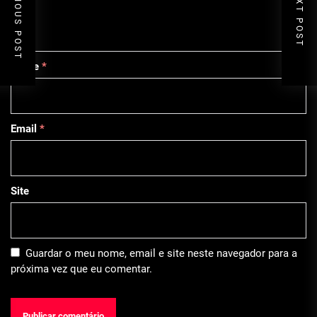
PREVIOUS POST
NEXT POST
Nome
*
Email
*
Site
Guardar o meu nome, email e site neste navegador para a
próxima vez que eu comentar.