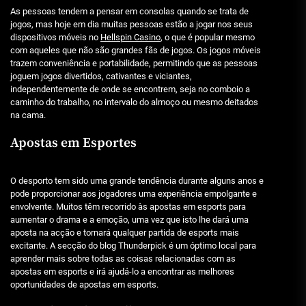
As pessoas tendem a pensar em consolas quando se trata de
jogos, mas hoje em dia muitas pessoas estão a jogar nos seus
dispositivos móveis no
Hellspin Casino
, o que é popular mesmo
com aqueles que não são grandes fãs de jogos. Os jogos móveis
trazem conveniência e portabilidade, permitindo que as pessoas
joguem jogos divertidos, cativantes e viciantes,
independentemente de onde se encontrem, seja no comboio a
caminho do trabalho, no intervalo do almoço ou mesmo deitados
na cama.
Apostas em Esportes
O desporto tem sido uma grande tendência durante alguns anos e
pode proporcionar aos jogadores uma experiência empolgante e
envolvente. Muitos têm recorrido às apostas em esports para
aumentar o drama e a emoção, uma vez que isto lhe dará uma
aposta na acção e tornará qualquer partida de esports mais
excitante. A secção do blog Thunderpick é um óptimo local para
aprender mais sobre todas as coisas relacionadas com as
apostas em esports e irá ajudá-lo a encontrar as melhores
oportunidades de apostas em esports.