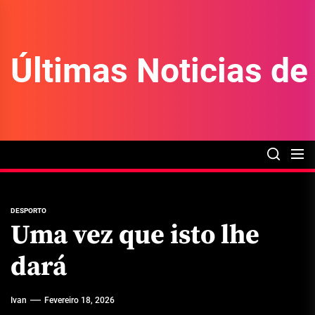
Skip
to
the
Últimas Noticias d
content
DESPORTO
Uma vez que isto lhe
dará
Ivan
Fevereiro 18, 2026