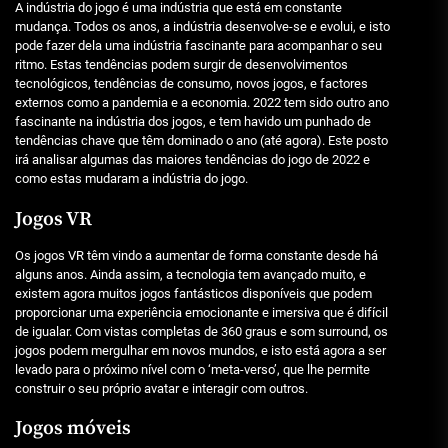
A indústria do jogo é uma indústria que está em constante
mudança. Todos os anos, a indústria desenvolve-se e evolui, e isto
pode fazer dela uma indústria fascinante para acompanhar o seu
ritmo. Estas tendências podem surgir de desenvolvimentos
tecnológicos, tendências de consumo, novos jogos, e factores
externos como a pandemia e a economia. 2022 tem sido outro ano
fascinante na indústria dos jogos, e tem havido um punhado de
tendências chave que têm dominado o ano (até agora). Este posto
irá analisar algumas das maiores tendências do jogo de 2022 e
como estas mudaram a indústria do jogo.
Jogos VR
Os jogos VR têm vindo a aumentar de forma constante desde há
alguns anos. Ainda assim, a tecnologia tem avançado muito, e
existem agora muitos jogos fantásticos disponíveis que podem
proporcionar uma experiência emocionante e imersiva que é difícil
de igualar. Com vistas completas de 360 graus e som surround, os
jogos podem mergulhar em novos mundos, e isto está agora a ser
levado para o próximo nível com o ‘meta-verso’, que lhe permite
construir o seu próprio avatar e interagir com outros.
Jogos móveis