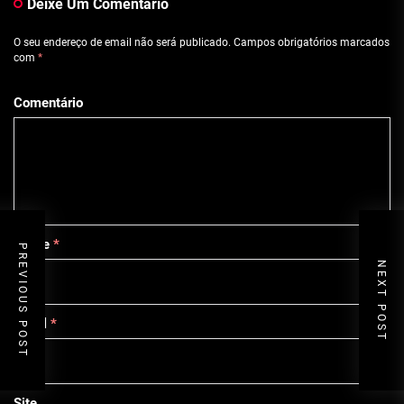
Deixe Um Comentário
O seu endereço de email não será publicado.
Campos obrigatórios marcados
com
*
Comentário
Nome
*
PREVIOUS POST
NEXT POST
Email
*
Site