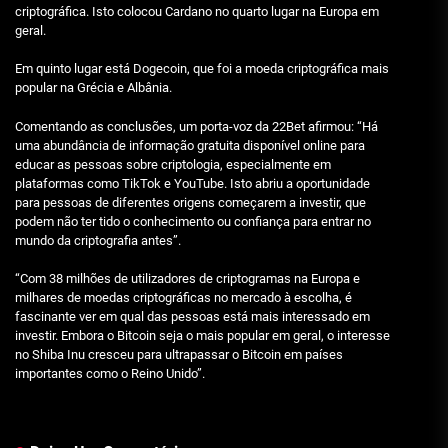
criptográfica. Isto colocou Cardano no quarto lugar na Europa em
geral.
Em quinto lugar está Dogecoin, que foi a moeda criptográfica mais
popular na Grécia e Albânia.
Comentando as conclusões, um porta-voz da 22Bet afirmou: “Há
uma abundância de informação gratuita disponível online para
educar as pessoas sobre criptologia, especialmente em
plataformas como TikTok e YouTube. Isto abriu a oportunidade
para pessoas de diferentes origens começarem a investir, que
podem não ter tido o conhecimento ou confiança para entrar no
mundo da criptografia antes”.
“Com 38 milhões de utilizadores de criptogramas na Europa e
milhares de moedas criptográficas no mercado à escolha, é
fascinante ver em qual das pessoas está mais interessado em
investir. Embora o Bitcoin seja o mais popular em geral, o interesse
no Shiba Inu cresceu para ultrapassar o Bitcoin em países
importantes como o Reino Unido”.