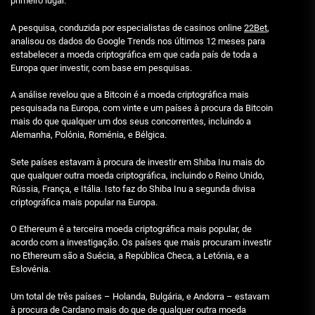
primeiro lugar.
A pesquisa, conduzida por especialistas de casinos online
22Bet
,
analisou os dados do Google Trends nos últimos 12 meses para
estabelecer a moeda criptográfica em que cada país de toda a
Europa quer investir, com base em pesquisas.
A análise revelou que a Bitcoin é a moeda criptográfica mais
pesquisada na Europa, com vinte e um países à procura da Bitcoin
mais do que qualquer um dos seus concorrentes, incluindo a
Alemanha, Polónia, Roménia, e Bélgica.
Sete países estavam à procura de investir em Shiba Inu mais do
que qualquer outra moeda criptográfica, incluindo o Reino Unido,
Rússia, França, e Itália. Isto faz do Shiba Inu a segunda divisa
criptográfica mais popular na Europa.
O Ethereum é a terceira moeda criptográfica mais popular, de
acordo com a investigação. Os países que mais procuram investir
no Ethereum são a Suécia, a República Checa, a Letónia, e a
Eslovénia.
Um total de três países – Holanda, Bulgária, e Andorra – estavam
à procura de Cardano mais do que de qualquer outra moeda