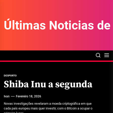
Skip
to
the
Últimas Noticias d
content
DESPORTO
Shiba Inu a segunda
Ivan
Fevereiro 18, 2026
Novas investigações revelaram a moeda criptográfica em que
cada país europeu mais quer investir, com o Bitcoin a ocupar o