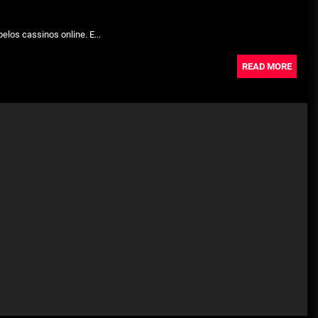
los cassinos online. E...
READ MORE