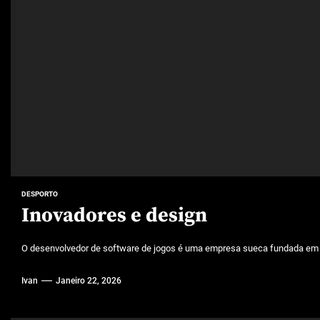
Características mencionadas
Máquinas de jogo online
Caça-níqueis a dinheiro
Tiki Tumble são grandes
Beetlejuice e espectáculos
DESPORTO
Inovadores e design
O desenvolvedor de software de jogos é uma empresa sueca fundada em 1
Ivan
Janeiro 22, 2026