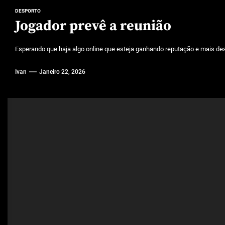
DESPORTO
Jogador prevê a reunião
Esperando que haja algo online que esteja ganhando reputação e mais des
Ivan
Janeiro 22, 2026