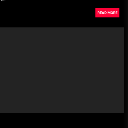
READ MORE