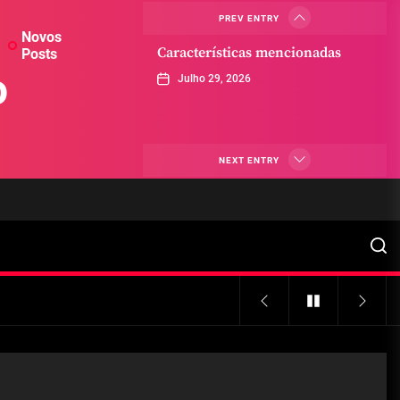
PREV ENTRY
Novos
Características mencionadas
Posts
o
Julho 29, 2026
Máquinas de jogo online
NEXT ENTRY
Julho 29, 2026
Caça-níqueis a dinheiro
Julho 29, 2026
Tiki Tumble são grandes
Julho 29, 2026