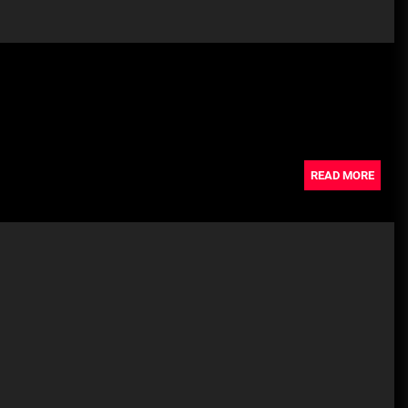
READ MORE