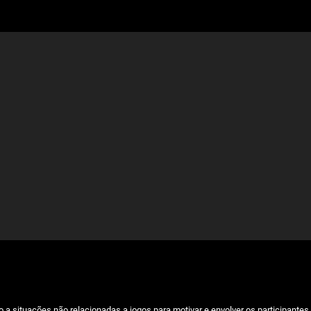
 situações não relacionadas a jogos para motivar e envolver os participantes. 