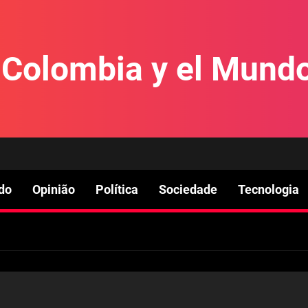
e Colombia y el Mund
do
Opinião
Política
Sociedade
Tecnologia