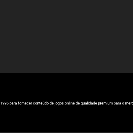
996 para fornecer conteúdo de jogos online de qualidade premium para o merc