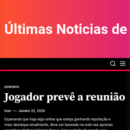
Skip
to
the
Últimas Noticias d
content
DESPORTO
Jogador prevê a reunião
Ivan
Janeiro 22, 2026
Esperando que haja algo online que esteja ganhando reputação e
mais destaque atualmente, deve ser baseado na web nas apostas