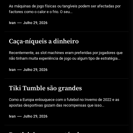
As máquinas de jogo físicas ou tangíveis podem ser afectadas por
factores como o calor e o frio. O seu...
Ivan
Julho 29, 2026
Caça-níqueis a dinheiro
Recentemente, as slot machines eram preferidas por jogadores que
não tinham muita experiência de jogo ou algum tipo de estratégia...
Ivan
Julho 29, 2026
Tiki Tumble são grandes
Como a Europa enlouquece com o futebol no Inverno de 2022 e as
apostas desportivas gozam das recompensas que isso...
Ivan
Julho 29, 2026