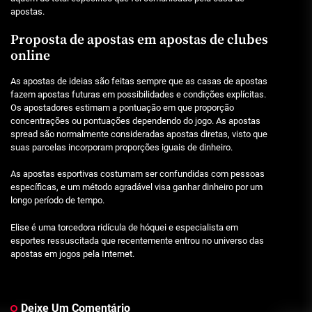
apostas.
Proposta de apostas em apostas de clubes
online
As apostas de ideias são feitas sempre que as casas de apostas
fazem apostas futuras em possibilidades e condições explícitas.
Os apostadores estimam a pontuação em que proporção
concentrações ou pontuações dependendo do jogo. As apostas
spread são normalmente consideradas apostas diretas, visto que
suas parcelas incorporam proporções iguais de dinheiro.
As apostas esportivas costumam ser confundidas com pessoas
específicas, e um método agradável visa ganhar dinheiro por um
longo período de tempo.
Elise é uma torcedora ridícula de hóquei e especialista em
esportes ressuscitada que recentemente entrou no universo das
apostas em jogos pela Internet.
Deixe Um Comentário