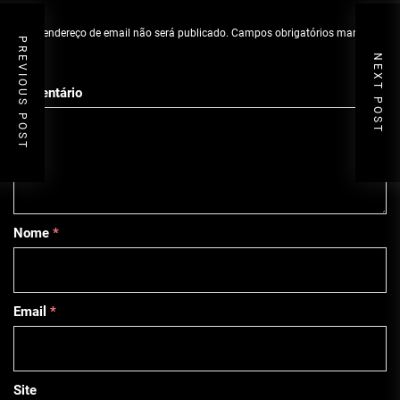
O seu endereço de email não será publicado.
Campos obrigatórios marcados
PREVIOUS POST
com
*
NEXT POST
Comentário
Nome
*
Email
*
Site