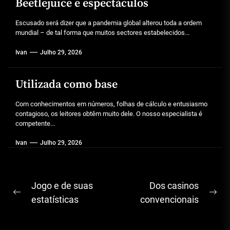
Beetlejuice e espectáculos
Escusado será dizer que a pandemia global alterou toda a ordem
mundial – de tal forma que muitos sectores estabelecidos...
Ivan
Julho 29, 2026
Utilizada como base
Com conhecimentos em números, folhas de cálculo e entusiasmo
contagioso, os leitores obtêm muito dele. O nosso especialista é
competente...
Ivan
Julho 29, 2026
Navegação
Jogo e de suas
Dos casinos
Previous
Ne
de
estatísticas
convencionais
post:
pos
artigos