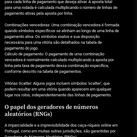
para cada linha de pagamento que deseja ativar. A aposta total
para uma rodada é calculada multiplicando o número de linhas de
pagamento ativas pela aposta por linha.
Combinações vencedoras: Uma combinação vencedora é formada
quando símbolos específicos se alinham ao longo de uma linha de
pagamento ativa. Os símbolos exatos e sua disposição
necessária para uma vitória são detalhados na tabela de
pagamento do jogo.
Cálculo de pagamento: O pagamento de uma combinação
vencedora é normalmente calculado multiplicando a aposta por
linha pela taxa de pagamento dessa combinação específica,
conforme descrito na tabela de pagamentos.
Vitórias Scatter: Alguns jogos incluem símbolos ‘scatter’, que
podem resultar em uma vitória quando aparecem em qualquer
lugar nos rolos, independentemente das linhas de pagamento.
O papel dos geradores de números
aleatórios (RNGs)
A imparcialidade e a imprevisibilidade dos caça-níqueis online em
Portugal, como em muitas outras jurisdições, são garantidas por
Geradores de Números Aleatórios (RNGs).