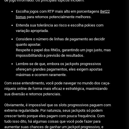
de jogo informado. Os principais tópicos incluem:
Escolha jogos com RTP mais alto em porcentagens
Bet22
bonus
para retornos potencialmente melhores.
Entenda sua tolerância ao risco e escolha pokies com
variação apropriada.
Considere o número de linhas de pagamento ao decidir
quanto apostar.
Respeite o papel dos RNGs, garantindo um jogo justo, mas
impossibilitando a previsão de resultados.
Lembre-se de que, embora os jackpots progressivos
ofereçam grandes pagamentos, eles exigem apostas
máximas e ocorrem raramente.
Com esse entendimento, você pode navegar no mundo dos caça-
níqueis online de forma mais eficaz e estratégica, maximizando
sua diversão e retornos potenciais.
Obviamente, é impossível que os slots progressivos paguem com
extrema regularidade. Por natureza, seus jackpots só podem
crescer tanto porque eles pagam com pouca frequência. Com
tudo isso dito, há algumas coisas que você pode fazer para
aumentar suas chances de ganhar um jackpot progressivo, e