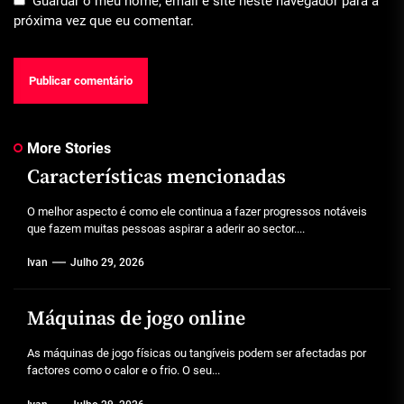
Guardar o meu nome, email e site neste navegador para a
próxima vez que eu comentar.
More Stories
Características mencionadas
O melhor aspecto é como ele continua a fazer progressos notáveis
que fazem muitas pessoas aspirar a aderir ao sector....
Ivan
Julho 29, 2026
Máquinas de jogo online
As máquinas de jogo físicas ou tangíveis podem ser afectadas por
factores como o calor e o frio. O seu...