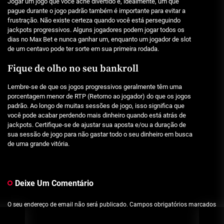
Jogar um jogo que você ache divertido e, idealmente, um que
pague durante o jogo padrão também é importante para evitar a
frustração. Não existe certeza quando você está perseguindo
jackpots progressivos. Alguns jogadores podem jogar todos os
dias no Max Bet e nunca ganhar um, enquanto um jogador de slot
de um centavo pode ter sorte em sua primeira rodada.
Fique de olho no seu bankroll
Lembre-se de que os jogos progressivos geralmente têm uma
porcentagem menor de RTP (Retorno ao jogador) do que os jogos
padrão. Ao longo de muitas sessões de jogo, isso significa que
você pode acabar perdendo mais dinheiro quando está atrás de
jackpots. Certifique-se de ajustar sua aposta e/ou a duração de
sua sessão de jogo para não gastar todo o seu dinheiro em busca
de uma grande vitória.
Deixe Um Comentário
O seu endereço de email não será publicado.
Campos obrigatórios marcados
com
*