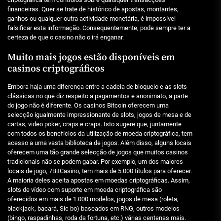
financeiras. Quer se trate de histórico de apostas, montantes,
ganhos ou qualquer outra actividade monetária, é impossível
falsificar esta informação. Consequentemente, pode sempre ter a
certeza de que o casino não o irá enganar.
Muito mais jogos estão disponíveis em
casinos criptográficos
Embora haja uma diferença entre a cadeia de bloqueio e as slots
clássicas no que diz respeito a pagamentos e anonimato, a parte
do jogo não é diferente. Os casinos Bitcoin oferecem uma
selecção igualmente impressionante de slots, jogos de mesa e de
cartas, video poker, craps e craps. Isto sugere que, juntamente
com todos os benefícios da utilização de moeda criptográfica, tem
acesso a uma vasta biblioteca de jogos. Além disso, alguns locais
oferecem uma tão grande selecção de jogos que muitos casinos
tradicionais não se podem gabar. Por exemplo, um dos maiores
locais de jogo, 7BitCasino, tem mais de 5.000 títulos para oferecer.
A maioria deles aceita apostas em moedas criptográficas. Assim,
slots de vídeo com suporte em moeda criptográfica são
oferecidos em mais de 1.000 modelos, jogos de mesa (roleta,
blackjack, bacará, Sic bo) baseados em RNG, outros modelos
(bingo, raspadinhas, roda da fortuna, etc.) várias centenas mais.