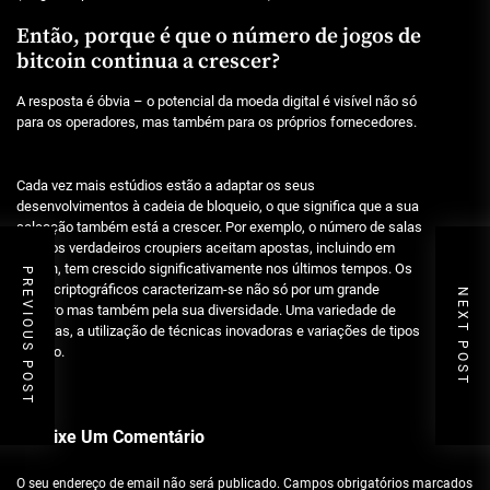
Então, porque é que o número de jogos de
bitcoin continua a crescer?
A resposta é óbvia – o potencial da moeda digital é visível não só
para os operadores, mas também para os próprios fornecedores.
Cada vez mais estúdios estão a adaptar os seus
desenvolvimentos à cadeia de bloqueio, o que significa que a sua
selecção também está a crescer. Por exemplo, o número de salas
onde os verdadeiros croupiers aceitam apostas, incluindo em
bitcoin, tem crescido significativamente nos últimos tempos. Os
PREVIOUS POST
jogos criptográficos caracterizam-se não só por um grande
NEXT POST
número mas também pela sua diversidade. Uma variedade de
parcelas, a utilização de técnicas inovadoras e variações de tipos
de jogo.
Deixe Um Comentário
O seu endereço de email não será publicado.
Campos obrigatórios marcados