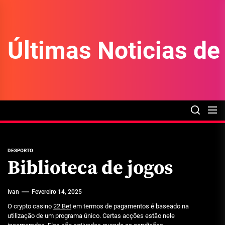
Skip
to
the
Últimas Noticias d
content
DESPORTO
Biblioteca de jogos
Ivan
Fevereiro 14, 2025
O crypto casino
22 Bet
em termos de pagamentos é baseado na
utilização de um programa único. Certas acções estão nele