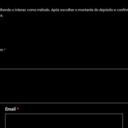
lhendo o Interac como método. Após escolher o montante do depósito e confirma
a.
com
*
Email
*