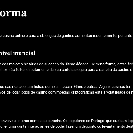
forma
e casino online e para a obtenção de ganhos aumentou recentemente, portant
nível mundial
 das maiores histórias de sucesso da última década. De certa forma, estas fic
tos são feitos directamente da sua carteira segura para a carteira do casino 
os casinos aceitam fichas como a Litecoin, Ether, e outras. Alguns casinos tê
s de jogar jogos de casino com moedas criptográficas está a volatilidade desta
nvolve a Interac como seu parceiro. Os jogadores de Portugal que queiram jog
io ter uma conta Interac antes de poder fazer um depósito ou levantamento d