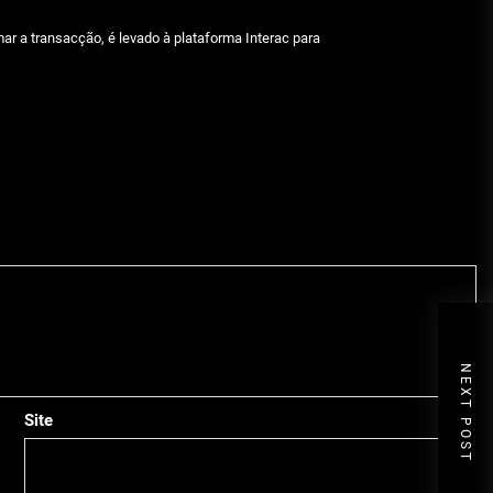
Julho 29, 2026
r a transacção, é levado à plataforma Interac para
Beetlejuice e espectáculos
Julho 29, 2026
NEXT POST
Site