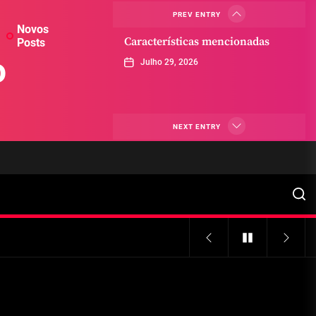
PREV ENTRY
Novos
Características mencionadas
Posts
o
Julho 29, 2026
Máquinas de jogo online
NEXT ENTRY
Julho 29, 2026
Caça-níqueis a dinheiro
Julho 29, 2026
Tiki Tumble são grandes
Julho 29, 2026