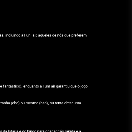
Beetlejuice e espectáculos
Julho 29, 2026
Características mencionadas
as, incluindo a FunFair, aqueles de nós que preferem
Julho 29, 2026
Máquinas de jogo online
Julho 29, 2026
fantástico), enquanto a FunFair garantiu que o jogo
Caça-níqueis a dinheiro
tranha (cho) ou mesmo (han), ou tente obter uma
Julho 29, 2026
Tiki Tumble são grandes
a lotaria e do bingo para criar acção rápida e a