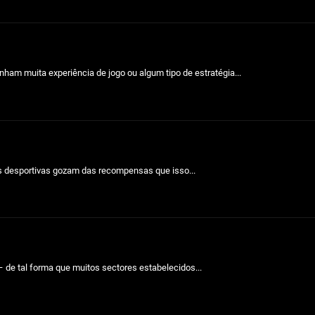
ham muita experiência de jogo ou algum tipo de estratégia...
s desportivas gozam das recompensas que isso...
 de tal forma que muitos sectores estabelecidos...