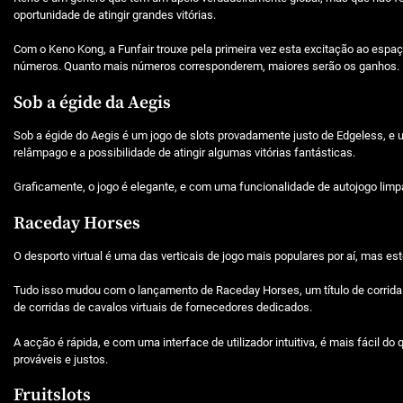
oportunidade de atingir grandes vitórias.
Com o Keno Kong, a Funfair trouxe pela primeira vez esta excitação ao espaç
números. Quanto mais números corresponderem, maiores serão os ganhos.
Sob a égide da Aegis
Sob a égide do Aegis é um jogo de slots provadamente justo de Edgeless, e 
relâmpago e a possibilidade de atingir algumas vitórias fantásticas.
Graficamente, o jogo é elegante, e com uma funcionalidade de autojogo limp
Raceday Horses
O desporto virtual é uma das verticais de jogo mais populares por aí, mas 
Tudo isso mudou com o lançamento de Raceday Horses, um título de corrida d
de corridas de cavalos virtuais de fornecedores dedicados.
A acção é rápida, e com uma interface de utilizador intuitiva, é mais fácil d
prováveis e justos.
Fruitslots