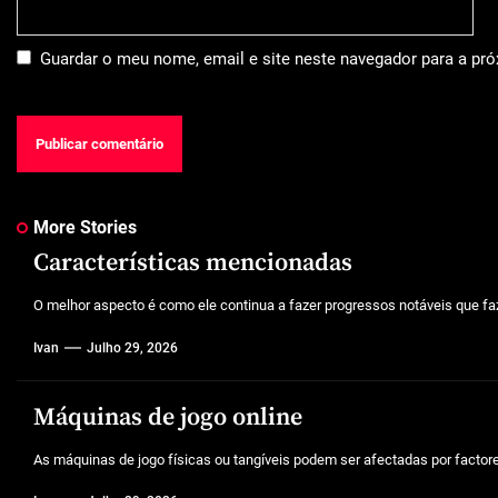
Guardar o meu nome, email e site neste navegador para a pr
More Stories
Características mencionadas
O melhor aspecto é como ele continua a fazer progressos notáveis que faz
Ivan
Julho 29, 2026
Máquinas de jogo online
As máquinas de jogo físicas ou tangíveis podem ser afectadas por factores 