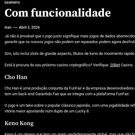
Características mencionadas
DESPORTO
Com funcionalidade
Máquinas de jogo online
Ivan
Abril 3, 2026
Caça-níqueis a dinheiro
Já não é provável que o jogo justo signifique mais jogos de dados aborrecid
Tiki Tumble são grandes
garantir que os nossos jogos não podem ser reparados podem agora desfru
Beetlejuice e espectáculos
Sim, isto inclui slots de grande aspecto, títulos de keno de movimento rápido
Está à procura do seu próximo casino criptográfico? Verifique:
20Bet
Casino
Cho Han
Cho Han é uma produção conjunta da FunFair e da empresa desenvolvedora de
tem um back-end Garantido Fair que se integra com a plataforma FunFair.
O jogo é um take sobre o popular clássico japonês, com uma jogabilidade r
vitória maior apostando num duplo de um Lucky 8.
Keno Kong
Keno é um género que tem um apelo verdadeiramente global, mas que não foi a