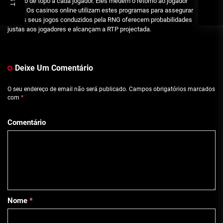
de jogo de topo a cada jogador. Eles medem o retorno ao jogador
(RTP). Os casinos online utilizam estes programas para assegurar
que os seus jogos conduzidos pela RNG oferecem probabilidades
justas aos jogadores e alcançam a RTP projectada.
Deixe Um Comentário
O seu endereço de email não será publicado.
Campos obrigatórios marcados
com
*
Comentário
Nome
*