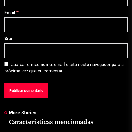
Email
*
Site
Guardar o meu nome, email e site neste navegador para a
próxima vez que eu comentar.
More Stories
Características mencionadas