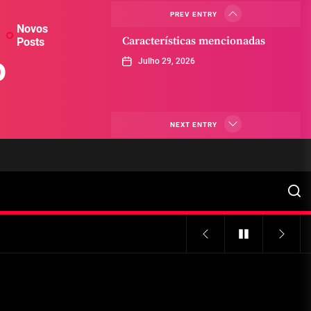
PREV ENTRY
Novos
Características mencionadas
Posts
o
Julho 29, 2026
Máquinas de jogo online
NEXT ENTRY
Julho 29, 2026
Caça-níqueis a dinheiro
Julho 29, 2026
Tiki Tumble são grandes
Julho 29, 2026