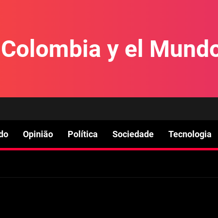
e Colombia y el Mund
do
Opinião
Política
Sociedade
Tecnologia