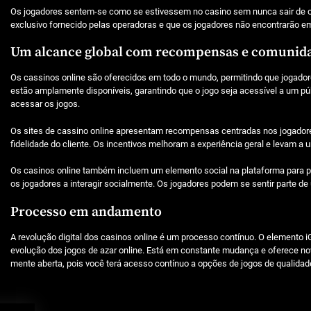
Os jogadores sentem-se como se estivessem no casino sem nunca sair de ca
exclusivo fornecido pelas operadoras e que os jogadores não encontrarão em n
Um alcance global com recompensas e comunid
Os cassinos online são oferecidos em todo o mundo, permitindo que jogadore
estão amplamente disponíveis, garantindo que o jogo seja acessível a um p
acessar os jogos.
Os sites de cassino online apresentam recompensas centradas nos jogadores
fidelidade do cliente. Os incentivos melhoram a experiência geral e levam a
Os casinos online também incluem um elemento social na plataforma para pr
os jogadores a interagir socialmente. Os jogadores podem se sentir parte de
Processo em andamento
A revolução digital dos casinos online é um processo contínuo. O elemento 
evolução dos jogos de azar online. Está em constante mudança e oferece no
mente aberta, pois você terá acesso contínuo a opções de jogos de qualida