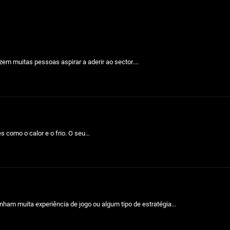
em muitas pessoas aspirar a aderir ao sector....
como o calor e o frio. O seu...
ham muita experiência de jogo ou algum tipo de estratégia...