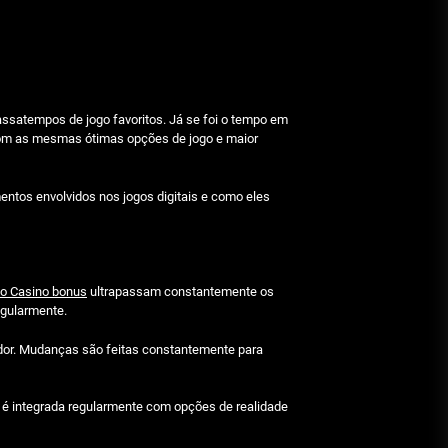
Beetlejuice e espectáculos
Julho 29, 2026
Características mencionadas
passatempos de jogo favoritos. Já se foi o tempo em
, com as mesmas ótimas opções de jogo e maior
Julho 29, 2026
mentos envolvidos nos jogos digitais e como eles
Máquinas de jogo online
Julho 29, 2026
zo Casino bonus
ultrapassam constantemente os
egularmente.
Caça-níqueis a dinheiro
tador. Mudanças são feitas constantemente para
Julho 29, 2026
 é integrada regularmente com opções de realidade
Tiki Tumble são grandes