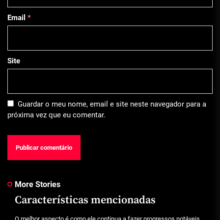
Email
*
Site
Guardar o meu nome, email e site neste navegador para a
próxima vez que eu comentar.
More Stories
Características mencionadas
O melhor aspecto é como ele continua a fazer progressos notáveis