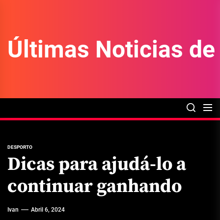
Skip
to
the
Últimas Noticias d
content
DESPORTO
Dicas para ajudá-lo a
continuar ganhando
Ivan
Abril 6, 2024