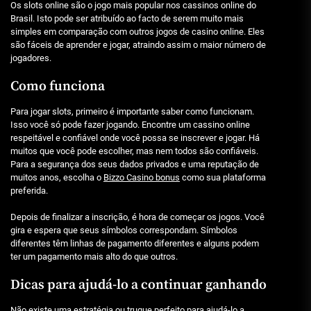
Os slots online são o jogo mais popular nos cassinos online do
Brasil. Isto pode ser atribuído ao facto de serem muito mais
simples em comparação com outros jogos de casino online. Eles
são fáceis de aprender e jogar, atraindo assim o maior número de
jogadores.
Como funciona
Para jogar slots, primeiro é importante saber como funcionam.
Isso você só pode fazer jogando. Encontre um cassino online
respeitável e confiável onde você possa se inscrever e jogar. Há
muitos que você pode escolher, mas nem todos são confiáveis.
Para a segurança dos seus dados privados e uma reputação de
muitos anos, escolha o
Bizzo Casino bonus
como sua plataforma
preferida.
Depois de finalizar a inscrição, é hora de começar os jogos. Você
gira e espera que seus símbolos correspondam. Símbolos
diferentes têm linhas de pagamento diferentes e alguns podem
ter um pagamento mais alto do que outros.
Dicas para ajudá-lo a continuar ganhando
Não existe uma estratégia ou truque perfeito para ajudá-lo a