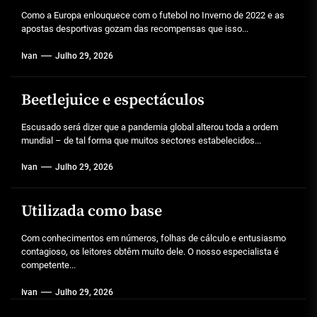
Como a Europa enlouquece com o futebol no Inverno de 2022 e as
apostas desportivas gozam das recompensas que isso...
Ivan
Julho 29, 2026
Beetlejuice e espectáculos
Escusado será dizer que a pandemia global alterou toda a ordem
mundial – de tal forma que muitos sectores estabelecidos...
Ivan
Julho 29, 2026
Utilizada como base
Com conhecimentos em números, folhas de cálculo e entusiasmo
contagioso, os leitores obtêm muito dele. O nosso especialista é
competente...
Ivan
Julho 29, 2026