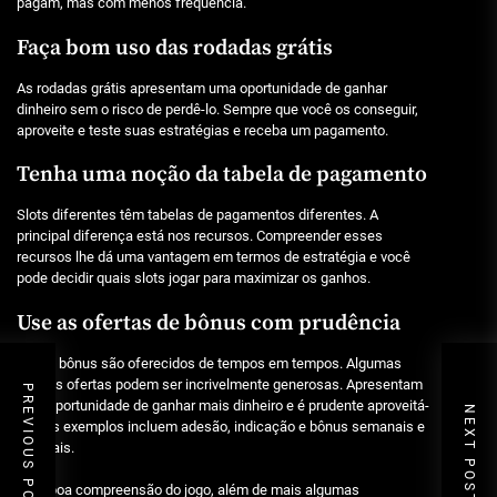
pagam, mas com menos frequência.
Faça bom uso das rodadas grátis
As rodadas grátis apresentam uma oportunidade de ganhar
dinheiro sem o risco de perdê-lo. Sempre que você os conseguir,
aproveite e teste suas estratégias e receba um pagamento.
Tenha uma noção da tabela de pagamento
Slots diferentes têm tabelas de pagamentos diferentes. A
principal diferença está nos recursos. Compreender esses
recursos lhe dá uma vantagem em termos de estratégia e você
pode decidir quais slots jogar para maximizar os ganhos.
Use as ofertas de bônus com prudência
Esses bônus são oferecidos de tempos em tempos. Algumas
dessas ofertas podem ser incrivelmente generosas. Apresentam
PREVIOUS POST
uma oportunidade de ganhar mais dinheiro e é prudente aproveitá-
NEXT POST
las. Os exemplos incluem adesão, indicação e bônus semanais e
mensais.
Uma boa compreensão do jogo, além de mais algumas