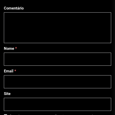
Comentário
Nome
*
Email
*
Site