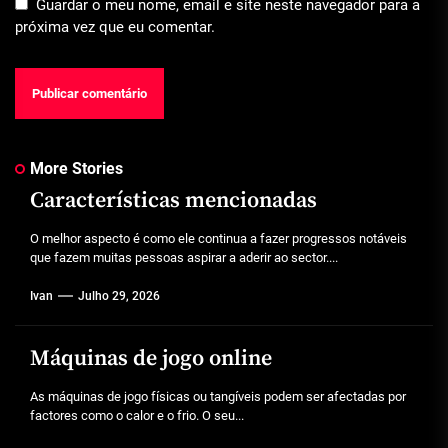
Guardar o meu nome, email e site neste navegador para a
próxima vez que eu comentar.
More Stories
Características mencionadas
O melhor aspecto é como ele continua a fazer progressos notáveis
que fazem muitas pessoas aspirar a aderir ao sector....
Ivan
Julho 29, 2026
Máquinas de jogo online
As máquinas de jogo físicas ou tangíveis podem ser afectadas por
factores como o calor e o frio. O seu...