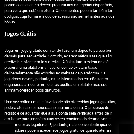
portanto, os clientes devem procurar nas categorias disponíveis,
para ver o que está em oferta. Os descontos podem também ter
códigos, cuja forma e modo de acesso são semelhantes aos dos
bónus.
Jogos Grátis
Jogar um jogo gratuito sem ter de fazer um depósito parece bom
demais para ser verdade. Contudo, existem vários sites que são
credíveis e oferecem tais ofertas. A única tarefa extenuante é
procurar uma plataforma fiável onde não existam taxas
deliberadamente não exibidas no website da plataforma. Os
jogadores devem, portanto, estar interessados em não serem
enganados a incorrer em custos ocultos em plataformas que
afirmam oferecer jogos gratuitos.
Uma vez obtido um site fiável onde são oferecidos jogos gratuitos,
poderá até não ser necessário criar uma conta. O processo de
registo e de aguardar que a sua conta seja verificada antes de ir
em frente para jogar é muitas vezes considerado desmotivante
por numerosos jogadores. É, portanto, mais conveniente quando
os jogadores podem aceder aos jogos gratuitos quando aterram