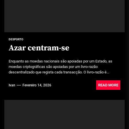
DESPORTO
Azar centram-se
Enquanto as moedas nacionais são apoiadas por um Estado, as
moedas criptográficas são apoiadas por um livro-razão
descentralizado que regista cada transacção. O livro-razão é...
READ MORE
Ivan
Fevereiro 14, 2026