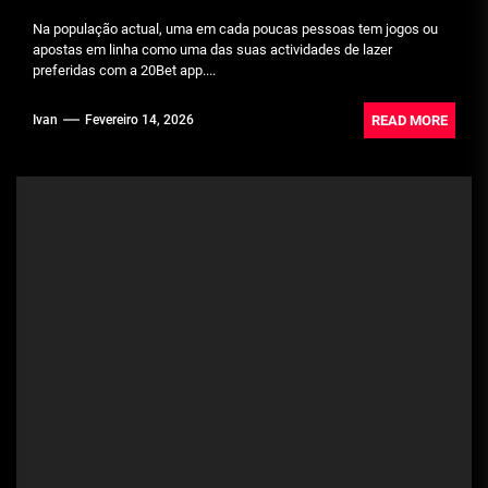
Na população actual, uma em cada poucas pessoas tem jogos ou
apostas em linha como uma das suas actividades de lazer
preferidas com a 20Bet app....
READ MORE
Ivan
Fevereiro 14, 2026