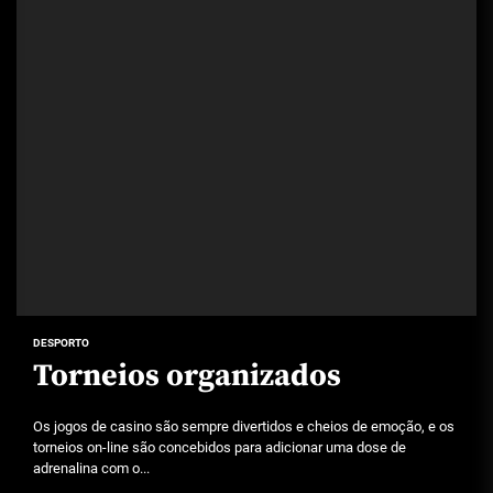
DESPORTO
Torneios organizados
Os jogos de casino são sempre divertidos e cheios de emoção, e os
torneios on-line são concebidos para adicionar uma dose de
adrenalina com o...