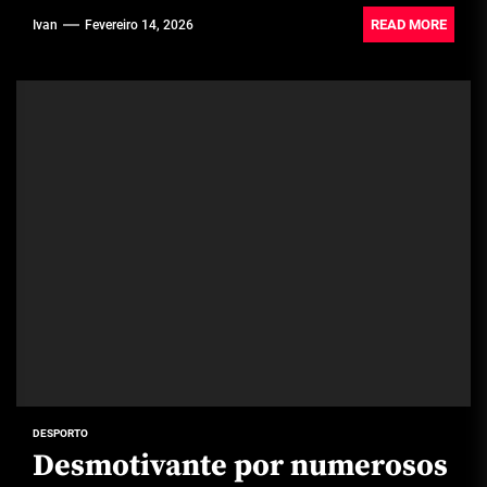
READ MORE
Ivan
Fevereiro 14, 2026
DESPORTO
Desmotivante por numerosos