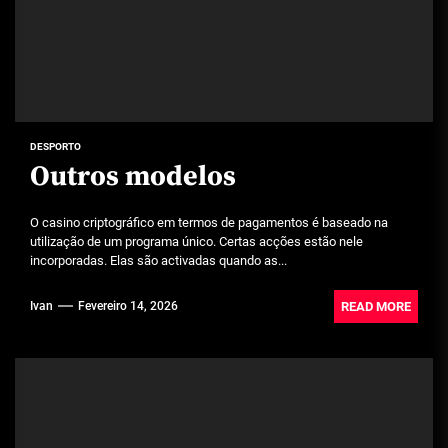
DESPORTO
Outros modelos
O casino criptográfico em termos de pagamentos é baseado na
utilização de um programa único. Certas acções estão nele
incorporadas. Elas são activadas quando as...
READ MORE
Ivan
Fevereiro 14, 2026