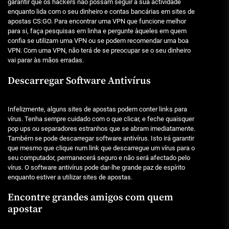
garantir que os hackers não possam seguir a sua actividade
enquanto lida com o seu dinheiro e contas bancárias em sites de
apostas CS:GO. Para encontrar uma VPN que funcione melhor
para si, faça pesquisas em linha e pergunte àqueles em quem
confia se utilizam uma VPN ou se podem recomendar uma boa
VPN. Com uma VPN, não terá de se preocupar se o seu dinheiro
vai parar às mãos erradas.
Descarregar Software Antivírus
Infelizmente, alguns sites de apostas podem conter links para
vírus. Tenha sempre cuidado com o que clicar, e feche quaisquer
pop ups ou separadores estranhos que se abram imediatamente.
Também se pode descarregar software antivírus. Isto irá garantir
que mesmo que clique num link que descarregue um vírus para o
seu computador, permanecerá seguro e não será afectado pelo
vírus. O software antivírus pode dar-lhe grande paz de espírito
enquanto estiver a utilizar sites de apostas.
Encontre grandes amigos com quem
apostar