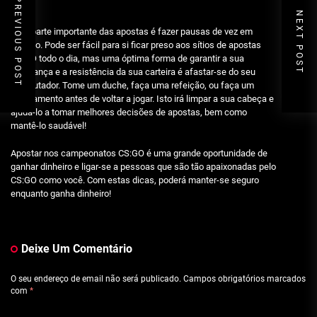
PREVIOUS POST
NEXT POST
Uma parte importante das apostas é fazer pausas de vez em
quando. Pode ser fácil para si ficar preso aos sítios de apostas
CS:GO todo o dia, mas uma óptima forma de garantir a sua
segurança e a resistência da sua carteira é afastar-se do seu
computador. Tome um duche, faça uma refeição, ou faça um
alongamento antes de voltar a jogar. Isto irá limpar a sua cabeça e
ajudá-lo a tomar melhores decisões de apostas, bem como
mantê-lo saudável!
Apostar nos campeonatos CS:GO é uma grande oportunidade de
ganhar dinheiro e ligar-se a pessoas que são tão apaixonadas pelo
CS:GO como você. Com estas dicas, poderá manter-se seguro
enquanto ganha dinheiro!
Deixe Um Comentário
O seu endereço de email não será publicado.
Campos obrigatórios marcados
com
*