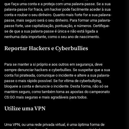
que faça uma conta e a proteja com uma palavra-passe. Se a sua
palavra-passe for fraca, um hacker pode facilmente aceder à sua
conta e roubar o seu dinheiro. Quanto mais forte for a sua palavra-
passe, mais seguro será o seu dinheiro. Para formar uma palavra-
passe forte, use capitalização, pontuação, e números. Certifique-
se de que a sua palavra-passe é única e não está ligada a
nenhuma data importante, como o seu ano de nascimento.
Reportar Hackers e Cyberbullies
Para se manter a si próprio e aos outros em segurança, deve
sempre denunciar hackers e cyberbullies. Se suspeitar que a sua
conta foi pirateada, comunique o incidente e altere a sua palavra-
passe o mais rápido possível. Se for vítima de cyberbullying,
bloqueie a conta e denuncie o incidente. Desta forma, não só se
mantém seguro, como também torna as apostas do campeonato
CS:GO mais seguras e mais agradáveis para todos.
Utilize uma VPN
Uma VPN, ou uma rede privada virtual, é uma óptima forma de