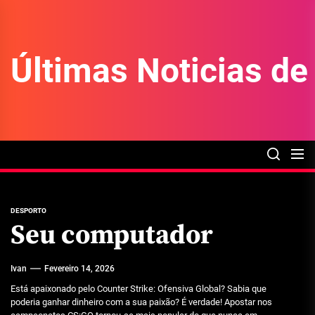
Skip
to
the
Últimas Noticias d
content
DESPORTO
Seu computador
Ivan
Fevereiro 14, 2026
Está apaixonado pelo Counter Strike: Ofensiva Global? Sabia que
poderia ganhar dinheiro com a sua paixão? É verdade! Apostar nos