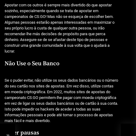
Apostar com os outros é sempre mais divertido do que apostar
sozinho, especialmente quando se trata de apostar em
campeonatos de CS:GO! Mas não se esqueça de escolher bem.
Algumas pessoas estarão apenas interessadas em maximizar o
seu próprio lucro à custa de qualquer outra pessoa, ou irão
recomendar-lhe más decisões de propósito para que perca
dinheiro. Assegure-se de se afastar deste tipo de pessoas e
construir uma grande comunidade à sua volta que o ajudará a
lucrar.
Não Use o Seu Banco
Se o puder evitar, não utilize os seus dados bancários ou o número
do seu cartão nos sites de apostas. Em vez disso, utilize contas
em moeda criptográfica. Em 2022, muitos sites de apostas do
campeonato CS:GO permitem-lhe pagar com moeda criptográfica
em vez de ligar os seus dados bancários ou de cartão à sua conta.
Isto pode impedir os hackers de aceder a todas as suas
informações pessoais e pode até tornar o processo de apostas
mais fácil e mais divertido.
Fazer pausas