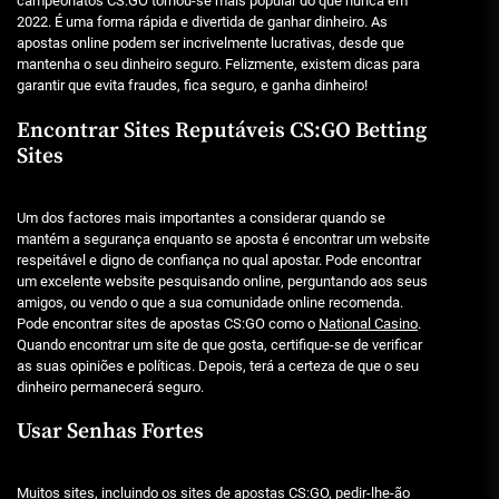
campeonatos CS:GO tornou-se mais popular do que nunca em
2022. É uma forma rápida e divertida de ganhar dinheiro. As
apostas online podem ser incrivelmente lucrativas, desde que
mantenha o seu dinheiro seguro. Felizmente, existem dicas para
garantir que evita fraudes, fica seguro, e ganha dinheiro!
Encontrar Sites Reputáveis CS:GO Betting
Sites
Um dos factores mais importantes a considerar quando se
mantém a segurança enquanto se aposta é encontrar um website
respeitável e digno de confiança no qual apostar. Pode encontrar
um excelente website pesquisando online, perguntando aos seus
amigos, ou vendo o que a sua comunidade online recomenda.
Pode encontrar sites de apostas CS:GO como o
National Casino
.
Quando encontrar um site de que gosta, certifique-se de verificar
as suas opiniões e políticas. Depois, terá a certeza de que o seu
dinheiro permanecerá seguro.
Usar Senhas Fortes
Muitos sites, incluindo os sites de apostas CS:GO, pedir-lhe-ão