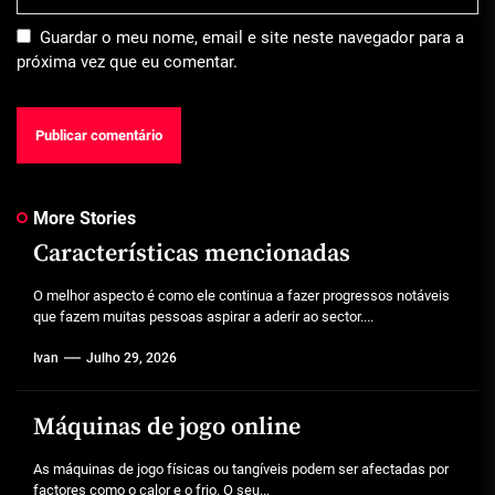
Guardar o meu nome, email e site neste navegador para a
próxima vez que eu comentar.
More Stories
Características mencionadas
O melhor aspecto é como ele continua a fazer progressos notáveis
que fazem muitas pessoas aspirar a aderir ao sector....
Ivan
Julho 29, 2026
Máquinas de jogo online
As máquinas de jogo físicas ou tangíveis podem ser afectadas por
factores como o calor e o frio. O seu...