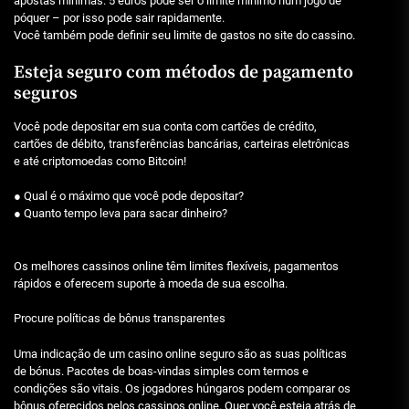
apostas mínimas. 5 euros pode ser o limite mínimo num jogo de
póquer – por isso pode sair rapidamente.
Você também pode definir seu limite de gastos no site do cassino.
Esteja seguro com métodos de pagamento
seguros
Você pode depositar em sua conta com cartões de crédito,
cartões de débito, transferências bancárias, carteiras eletrônicas
e até criptomoedas como Bitcoin!
● Qual é o máximo que você pode depositar?
● Quanto tempo leva para sacar dinheiro?
Os melhores cassinos online têm limites flexíveis, pagamentos
rápidos e oferecem suporte à moeda de sua escolha.
Procure políticas de bônus transparentes
Uma indicação de um casino online seguro são as suas políticas
de bónus. Pacotes de boas-vindas simples com termos e
condições são vitais. Os jogadores húngaros podem comparar os
bônus oferecidos pelos cassinos online. Quer você esteja atrás de