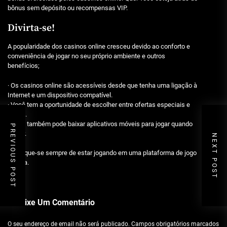
bônus sem depósito ou recompensas VIP.
Divirta-se!
A popularidade dos casinos online cresceu devido ao conforto e
conveniência de jogar no seu próprio ambiente e outros
benefícios;
· Os casinos online são acessíveis desde que tenha uma ligação à
Internet e um dispositivo compatível.
· Você tem a oportunidade de escolher entre ofertas especiais e
bônus.
· Você também pode baixar aplicativos móveis para jogar quando
PREVIOUS POST
quiser.
NEXT POST
Certifique-se sempre de estar jogando em uma plataforma de jogo
segura.
Deixe Um Comentário
O seu endereço de email não será publicado.
Campos obrigatórios marcados