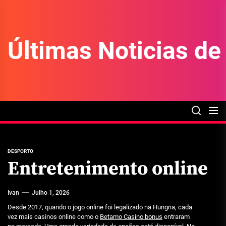
Skip
to
the
Últimas Noticias d
content
DESPORTO
Entretenimento online
Ivan
Julho 1, 2026
Desde 2017, quando o jogo online foi legalizado na Hungria, cada
vez mais casinos online como o
Betamo Casino bonus
entraram