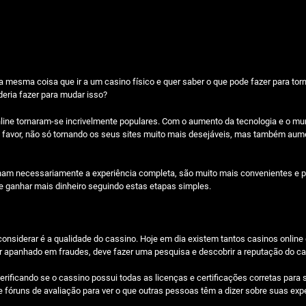
esma coisa que ir a um casino físico e quer saber o que pode fazer para torna
deria fazer para mudar isso?
nline tornaram-se incrivelmente populares. Com o aumento da tecnologia e o mun
eu favor, não só tornando os seus sites muito mais desejáveis, mas também au
am necessariamente a experiência completa, são muito mais convenientes e po
e ganhar mais dinheiro seguindo estas etapas simples.
onsiderar é a qualidade do cassino. Hoje em dia existem tantos casinos online 
ser apanhado em fraudes, deve fazer uma pesquisa e descobrir a reputação do ca
ficando se o cassino possui todas as licenças e certificações corretas para seu
s e fóruns de avaliação para ver o que outras pessoas têm a dizer sobre suas 