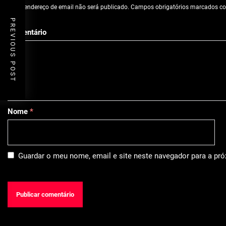
O seu endereço de email não será publicado.
Campos obrigatórios marcados 
PREVIOUS POST
Comentário
Nome
*
Guardar o meu nome, email e site neste navegador para a pr