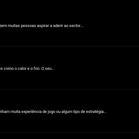
em muitas pessoas aspirar a aderir ao sector....
como o calor e o frio. O seu...
ham muita experiência de jogo ou algum tipo de estratégia...