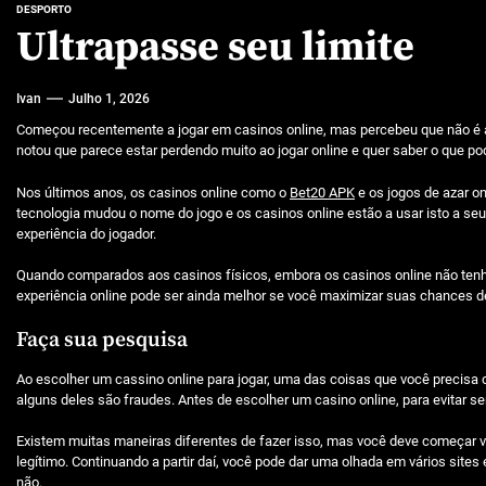
Características mencionadas
DESPORTO
Ultrapasse seu limite
Máquinas de jogo online
Ivan
Julho 1, 2026
Caça-níqueis a dinheiro
Começou recentemente a jogar em casinos online, mas percebeu que não é a m
Tiki Tumble são grandes
notou que parece estar perdendo muito ao jogar online e quer saber o que po
Beetlejuice e espectáculos
Nos últimos anos, os casinos online como o
Bet20 APK
e os jogos de azar o
tecnologia mudou o nome do jogo e os casinos online estão a usar isto a s
experiência do jogador.
Quando comparados aos casinos físicos, embora os casinos online não tenh
experiência online pode ser ainda melhor se você maximizar suas chances d
Faça sua pesquisa
Ao escolher um cassino online para jogar, uma das coisas que você precisa c
alguns deles são fraudes. Antes de escolher um casino online, para evitar 
Existem muitas maneiras diferentes de fazer isso, mas você deve começar veri
legítimo. Continuando a partir daí, você pode dar uma olhada em vários site
não.