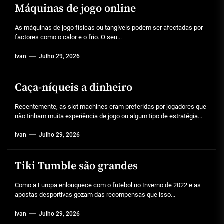
Máquinas de jogo online
As máquinas de jogo físicas ou tangíveis podem ser afectadas por
factores como o calor e o frio. O seu...
Ivan
Julho 29, 2026
Caça-níqueis a dinheiro
Recentemente, as slot machines eram preferidas por jogadores que
não tinham muita experiência de jogo ou algum tipo de estratégia...
Ivan
Julho 29, 2026
Tiki Tumble são grandes
Como a Europa enlouquece com o futebol no Inverno de 2022 e as
apostas desportivas gozam das recompensas que isso...
Ivan
Julho 29, 2026