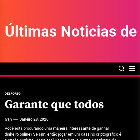
Skip
to
the
Últimas Noticias d
content
DESPORTO
Garante que todos
Ivan
Janeiro 28, 2026
Você está procurando uma maneira interessante de ganhar
dinheiro online? Se sim, então jogar em um cassino criptográfico é