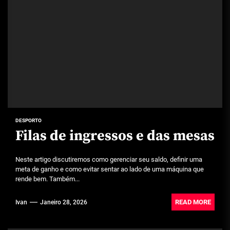
DESPORTO
Filas de ingressos e das mesas
Neste artigo discutiremos como gerenciar seu saldo, definir uma
meta de ganho e como evitar sentar ao lado de uma máquina que
rende bem. Também...
READ MORE
Ivan
Janeiro 28, 2026