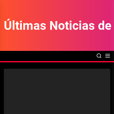
Skip
to
the
Últimas Noticias d
content