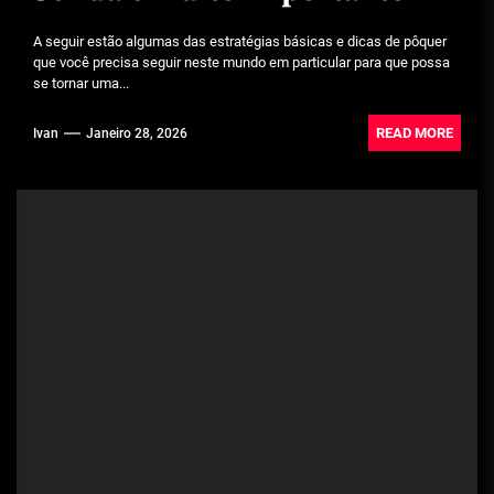
A seguir estão algumas das estratégias básicas e dicas de pôquer
que você precisa seguir neste mundo em particular para que possa
se tornar uma...
READ MORE
Ivan
Janeiro 28, 2026