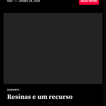
READ MORE
Ivan
Janeiro 28, 2026
DESPORTO
Resinas e um recurso