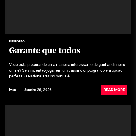
DESPORTO
Garante que todos
Você está procurando uma maneira interessante de ganhar dinheiro
online? Se sim, então jogar em um cassino criptográfico é a opção
perfeita. O National Casino bonus é...
READ MORE
Ivan
Janeiro 28, 2026