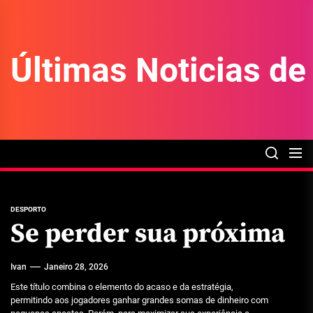
Skip
to
the
Últimas Noticias d
content
DESPORTO
Se perder sua próxima
Ivan
Janeiro 28, 2026
Este título combina o elemento do acaso e da estratégia,
permitindo aos jogadores ganhar grandes somas de dinheiro com