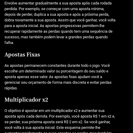
Envolve aumentar gradualmente a sua aposta após cada rodada
perdida. Por exemplo, se começar com uma aposta mínima,
depois de perder, duplica a sua aposta e após a próxima perda,
dobra novamente a sua aposta. Assim que você ganhar, você volta
para a aposta inicial. As apostas progressivas permitem-lhe
recuperar rapidamente as perdas quando tem uma sequência de
sucesso, mas também podem levar a grandes perdas quando
falha.
Apostas Fixas
As apostas permanecem constantes durante todo o jogo. Você
escolhe um determinado valor ou porcentagem do seu saldo e
aposta apenas esse valor. As apostas fixas ajudam você a
gerenciar seu orçamento de forma mais discreta e evitar perdas
rápidas.
Multiplicador x2
O objetivo é apostar em um multiplicador x2 e aumentar sua
aposta após cada derrota. Por exemplo, você aposta R$ 1 em x2 e,
se perder, sua próxima aposta será R$ 2 em x2. Se você ganhar,
você volta à sua aposta inicial. Este esquema permite-lhe