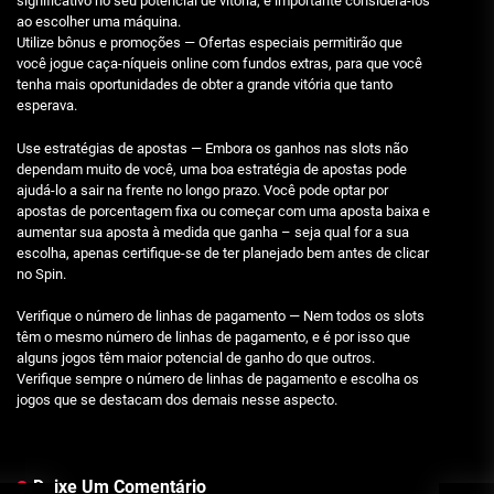
significativo no seu potencial de vitória, é importante considerá-los
ao escolher uma máquina.
Utilize bônus e promoções — Ofertas especiais permitirão que
você jogue caça-níqueis online com fundos extras, para que você
tenha mais oportunidades de obter a grande vitória que tanto
esperava.
Use estratégias de apostas — Embora os ganhos nas slots não
dependam muito de você, uma boa estratégia de apostas pode
ajudá-lo a sair na frente no longo prazo. Você pode optar por
apostas de porcentagem fixa ou começar com uma aposta baixa e
aumentar sua aposta à medida que ganha – seja qual for a sua
escolha, apenas certifique-se de ter planejado bem antes de clicar
no Spin.
Verifique o número de linhas de pagamento — Nem todos os slots
têm o mesmo número de linhas de pagamento, e é por isso que
alguns jogos têm maior potencial de ganho do que outros.
Verifique sempre o número de linhas de pagamento e escolha os
jogos que se destacam dos demais nesse aspecto.
Deixe Um Comentário