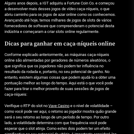
Alguns anos depois, a IGT adquiriu a Fortune Coin Co. e começou
a desenvolver mais desses jogos de vídeo caça-níqueis, o que
abriu caminho para os jogos de azar online como os conhecemos.
Avançando até hoje, temos milhares de jogos de slots de vários
fornecedores de software que compreenderam o potencial desta
indústria e começaram a criar slots online regularmente.
Dicas para ganhar em caça-níqueis online
Conforme explicado anteriormente, as máquinas caça-níqueis
online são alimentadas por geradores de números aleatórios, o
que significa que os jogadores não podem ter influência no
resultado da rodada e, portanto, no seu potencial de ganho. No
entanto, existem algumas coisas que podem ajudá-lo a obter uma
pontuação melhor ao longo do tempo. Aqui está o que você pode
fazer para tirar o melhor proveito de suas sessões de jogos de
caça-níqueis:
Verifique o RTP do slot no
Vave Casino
e o nível de volatilidade –
como você pode ver aqui, o retorno ao jogador mostra quão grande
será o seu retorno ao longo de um período de tempo. Por outro
lado, a volatilidade determina com que frequência você pode
esperar que o slot atinja. Como estes dois podem ter um efeito