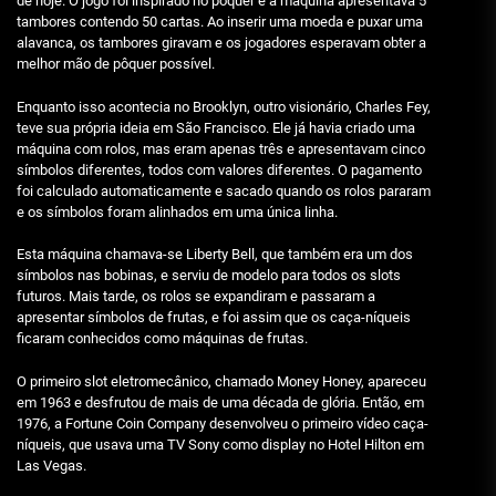
de hoje. O jogo foi inspirado no pôquer e a máquina apresentava 5
tambores contendo 50 cartas. Ao inserir uma moeda e puxar uma
alavanca, os tambores giravam e os jogadores esperavam obter a
melhor mão de pôquer possível.
Enquanto isso acontecia no Brooklyn, outro visionário, Charles Fey,
teve sua própria ideia em São Francisco. Ele já havia criado uma
máquina com rolos, mas eram apenas três e apresentavam cinco
símbolos diferentes, todos com valores diferentes. O pagamento
foi calculado automaticamente e sacado quando os rolos pararam
e os símbolos foram alinhados em uma única linha.
Esta máquina chamava-se Liberty Bell, que também era um dos
símbolos nas bobinas, e serviu de modelo para todos os slots
futuros. Mais tarde, os rolos se expandiram e passaram a
apresentar símbolos de frutas, e foi assim que os caça-níqueis
ficaram conhecidos como máquinas de frutas.
O primeiro slot eletromecânico, chamado Money Honey, apareceu
em 1963 e desfrutou de mais de uma década de glória. Então, em
1976, a Fortune Coin Company desenvolveu o primeiro vídeo caça-
níqueis, que usava uma TV Sony como display no Hotel Hilton em
Las Vegas.