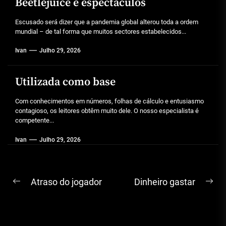
Beetlejuice e espectáculos
Escusado será dizer que a pandemia global alterou toda a ordem
mundial – de tal forma que muitos sectores estabelecidos...
Ivan
Julho 29, 2026
Utilizada como base
Com conhecimentos em números, folhas de cálculo e entusiasmo
contagioso, os leitores obtêm muito dele. O nosso especialista é
competente...
Ivan
Julho 29, 2026
Navegação
Atraso do jogador
Dinheiro gastar
Previous
Ne
de
post:
pos
artigos