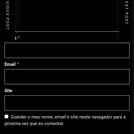
PREVIOUS POST
NEXT POST
Nome
*
Email
*
Site
Guardar o meu nome, email e site neste navegador para a
próxima vez que eu comentar.