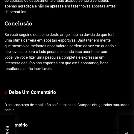
de apostas cuidadosamente criado acabou sendo o vencedor,
apenas agradeça e não se apresse em fazer novas apostas antes
de pensá-las.
Conclusão
Se você seguir o conselho deste artigo, não há dúvida de que terá
uma ótima carreira em apostas esportivas. Basta ter em mente
que mesmo os melhores apostadores perdem de vez em quando e
não leve isso para o lado pessoal quando isso acontecer com
você. Se você fizer uma pesquisa completa e expressar um
interesse genuíno nos esportes em que está apostando, bons
resultados serão inevitáveis.
Deixe Um Comentário
O seu endereço de email não será publicado.
Campos obrigatórios marcados
com
*
Comentário