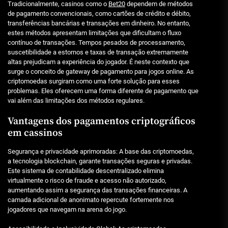
Tradicionalmente, casinos como o
Bet20
dependem de métodos
de pagamento convencionais, como cartões de crédito e débito,
transferências bancárias e transações em dinheiro. No entanto,
estes métodos apresentam limitações que dificultam o fluxo
contínuo de transações. Tempos pesados de processamento,
suscetibilidade a estornos e taxas de transação extremamente
altas prejudicam a experiência do jogador. É neste contexto que
surge o conceito de gateway de pagamento para jogos online. As
criptomoedas surgiram como uma forte solução para esses
problemas. Eles oferecem uma forma diferente de pagamento que
vai além das limitações dos métodos regulares.
Vantagens dos pagamentos criptográficos
em cassinos
Segurança e privacidade aprimoradas: A base das criptomoedas,
a tecnologia blockchain, garante transações seguras e privadas.
Este sistema de contabilidade descentralizado elimina
virtualmente o risco de fraude e acesso não autorizado,
aumentando assim a segurança das transações financeiras. A
camada adicional de anonimato repercute fortemente nos
jogadores que navegam na arena do jogo.