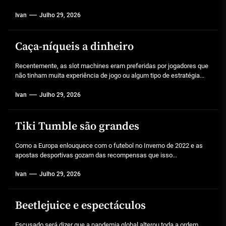
Ivan
Julho 29, 2026
Caça-níqueis a dinheiro
Recentemente, as slot machines eram preferidas por jogadores que
não tinham muita experiência de jogo ou algum tipo de estratégia...
Ivan
Julho 29, 2026
Tiki Tumble são grandes
Como a Europa enlouquece com o futebol no Inverno de 2022 e as
apostas desportivas gozam das recompensas que isso...
Ivan
Julho 29, 2026
Beetlejuice e espectáculos
Escusado será dizer que a pandemia global alterou toda a ordem