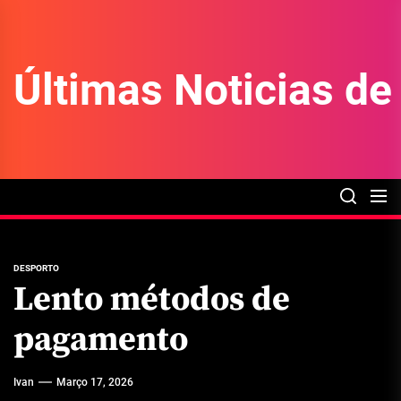
Skip
to
the
Últimas Noticias d
content
DESPORTO
Lento métodos de
pagamento
Ivan
Março 17, 2026