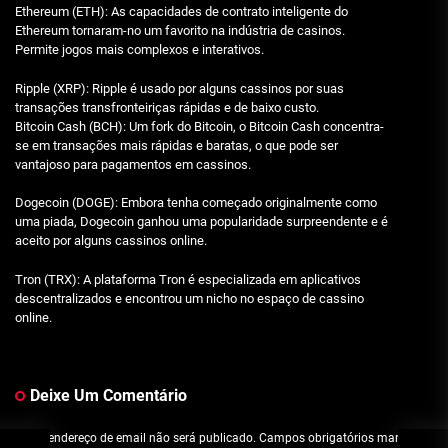
Ethereum (ETH): As capacidades de contrato inteligente do
Ethereum tornaram-no um favorito na indústria de casinos.
Permite jogos mais complexos e interativos.
Ripple (XRP): Ripple é usado por alguns cassinos por suas
transações transfronteiriças rápidas e de baixo custo.
Bitcoin Cash (BCH): Um fork do Bitcoin, o Bitcoin Cash concentra-
se em transações mais rápidas e baratas, o que pode ser
vantajoso para pagamentos em cassinos.
Dogecoin (DOGE): Embora tenha começado originalmente como
uma piada, Dogecoin ganhou uma popularidade surpreendente e é
aceito por alguns cassinos online.
Tron (TRX): A plataforma Tron é especializada em aplicativos
descentralizados e encontrou um nicho no espaço de cassino
online.
Deixe Um Comentário
O seu endereço de email não será publicado.
Campos obrigatórios marcados