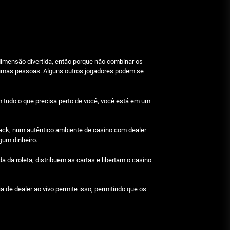
Beetlejuice e espectáculos
Julho 29, 2026
Características mencionadas
ensão divertida, então porque não combinar os
algumas pessoas. Alguns outros jogadores podem se
Julho 29, 2026
 tudo o que precisa perto de você, você está em um
Máquinas de jogo online
Julho 29, 2026
jack, num autêntico ambiente de casino com dealer
gum dinheiro.
 da roleta, distribuem as cartas e libertam o casino
Caça-níqueis a dinheiro
Julho 29, 2026
de dealer ao vivo permite isso, permitindo que os
Tiki Tumble são grandes