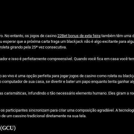
ro. No entanto, os jogos de casino
22Bet bonus de exta feira
também têm uma dim
 ou esperar que a próxima carta traga um blackjack não é algo excitante para 
roleta girando pela 25ª vez consecutiva.
ador e isso é perfeitamente compreensível. Quando você fica em casa você tem
o vivo é uma opção perfeita para jogar jogos de casino como roleta ou black
 no computador de sua casa, se divertir e bater um papo enquanto tenta ganhar al
s carismáticas, infundindo o tão necessário elemento humano. Eles giram a roda
 participantes sincronizam para criar uma composição agradável. A tecnologia 
 de um cassino tradicional diretamente na sua tela.
 (GCU)