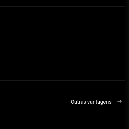
Outras vantagens
Ne
pos