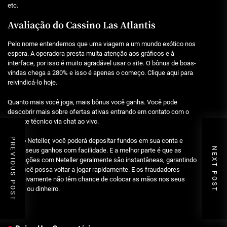
etc.
Avaliação do Cassino Las Atlantis
Pelo nome entendemos que uma viagem a um mundo exótico nos
espera. A operadora presta muita atenção aos gráficos e à
interface, por isso é muito agradável usar o site. O bônus de boas-
vindas chega a 280% e isso é apenas o começo. Clique aqui para
reivindicá-lo hoje.
Quanto mais você joga, mais bônus você ganha. Você pode
descobrir mais sobre ofertas ativas entrando em contato com o
suporte técnico via chat ao vivo.
PREVIOUS POST
Com o Neteller, você poderá depositar fundos em sua conta e
NEXT POST
sacar seus ganhos com facilidade. E a melhor parte é que as
transações com Neteller geralmente são instantâneas, garantindo
que você possa voltar a jogar rapidamente. E os fraudadores
definitivamente não têm chance de colocar as mãos nos seus
dados ou dinheiro.