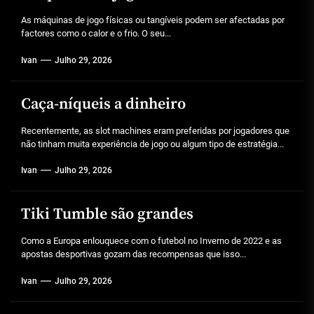
As máquinas de jogo físicas ou tangíveis podem ser afectadas por
factores como o calor e o frio. O seu...
Ivan
Julho 29, 2026
Caça-níqueis a dinheiro
Recentemente, as slot machines eram preferidas por jogadores que
não tinham muita experiência de jogo ou algum tipo de estratégia...
Ivan
Julho 29, 2026
Tiki Tumble são grandes
Como a Europa enlouquece com o futebol no Inverno de 2022 e as
apostas desportivas gozam das recompensas que isso...
Ivan
Julho 29, 2026