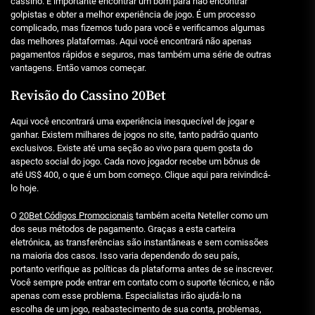
cassino. É importante encontrar um bom para não encontrar
golpistas e obter a melhor experiência de jogo. É um processo
complicado, mas fizemos tudo para você e verificamos algumas
das melhores plataformas. Aqui você encontrará não apenas
pagamentos rápidos e seguros, mas também uma série de outras
vantagens. Então vamos começar.
Revisão do Cassino 20Bet
Aqui você encontrará uma experiência inesquecível de jogar e
ganhar. Existem milhares de jogos no site, tanto padrão quanto
exclusivos. Existe até uma seção ao vivo para quem gosta do
aspecto social do jogo. Cada novo jogador recebe um bônus de
até US$ 400, o que é um bom começo. Clique aqui para reivindicá-
lo hoje.
O
20Bet Códigos Promocionais
também aceita Neteller como um
dos seus métodos de pagamento. Graças a esta carteira
eletrónica, as transferências são instantâneas e sem comissões
na maioria dos casos. Isso varia dependendo do seu país,
portanto verifique as políticas da plataforma antes de se inscrever.
Você sempre pode entrar em contato com o suporte técnico, e não
apenas com esse problema. Especialistas irão ajudá-lo na
escolha de um jogo, reabastecimento de sua conta, problemas,