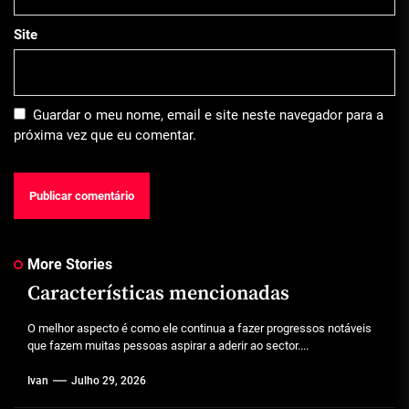
Site
Guardar o meu nome, email e site neste navegador para a
próxima vez que eu comentar.
More Stories
Características mencionadas
O melhor aspecto é como ele continua a fazer progressos notáveis
que fazem muitas pessoas aspirar a aderir ao sector....
Ivan
Julho 29, 2026