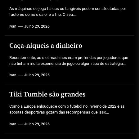
As máquinas de jogo físicas ou tangíveis podem ser afectadas por
factores como o calor e o frio. O seu...
Ivan
Julho 29, 2026
Caça-níqueis a dinheiro
Recentemente, as slot machines eram preferidas por jogadores que
não tinham muita experiência de jogo ou algum tipo de estratégia...
Ivan
Julho 29, 2026
Tiki Tumble são grandes
Como a Europa enlouquece com o futebol no Inverno de 2022 e as
apostas desportivas gozam das recompensas que isso...
Ivan
Julho 29, 2026