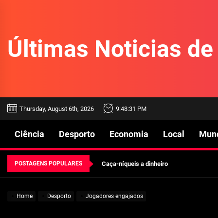
Skip
to
the
Últimas Noticias d
content
Beetlejuice e espectáculos
Thursday, August 6th, 2026
9:48:32 PM
Características mencionadas
Ciência
Desporto
Economia
Local
Mun
Máquinas de jogo online
POSTAGENS POPULARES
Caça-níqueis a dinheiro
Tiki Tumble são grandes
Home
Desporto
Jogadores engajados
Beetlejuice e espectáculos