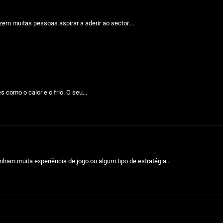
em muitas pessoas aspirar a aderir ao sector....
como o calor e o frio. O seu...
ham muita experiência de jogo ou algum tipo de estratégia...