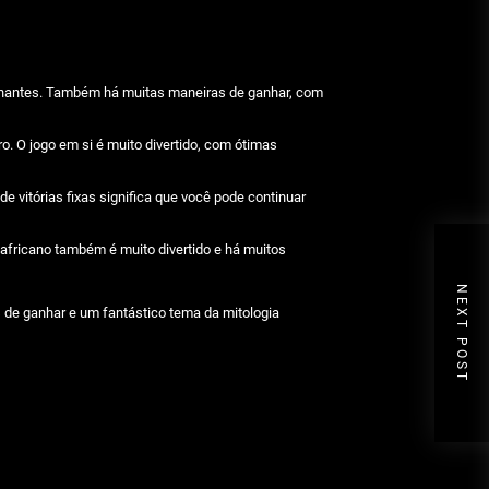
sionantes. Também há muitas maneiras de ganhar, com
. O jogo em si é muito divertido, com ótimas
e vitórias fixas significa que você pode continuar
fricano também é muito divertido e há muitos
NEXT POST
s de ganhar e um fantástico tema da mitologia