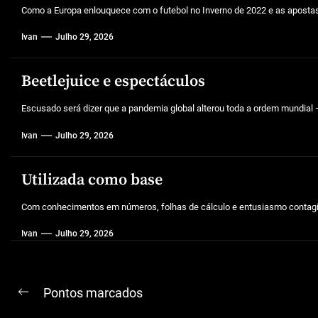
Como a Europa enlouquece com o futebol no Inverno de 2022 e as aposta
Ivan
Julho 29, 2026
Beetlejuice e espectáculos
Escusado será dizer que a pandemia global alterou toda a ordem mundial –
Ivan
Julho 29, 2026
Utilizada como base
Com conhecimentos em números, folhas de cálculo e entusiasmo contagios
Ivan
Julho 29, 2026
Navegação
Pontos marcados
Previous
de