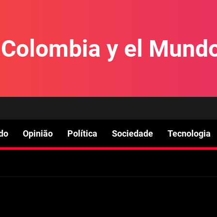
e Colombia y el Mund
do
Opinião
Política
Sociedade
Tecnologia