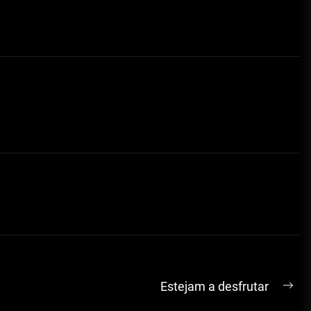
Estejam a desfrutar
Ne