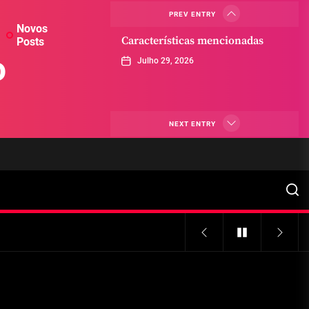
PREV ENTRY
Novos
Características mencionadas
Posts
o
Julho 29, 2026
Máquinas de jogo online
NEXT ENTRY
Julho 29, 2026
Caça-níqueis a dinheiro
Julho 29, 2026
Tiki Tumble são grandes
Julho 29, 2026