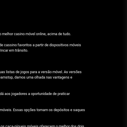
Beetlejuice e espectáculos
Julho 29, 2026
Características mencionadas
 o melhor casino móvel online, acima de tudo.
Julho 29, 2026
cassino favoritos a partir de dispositivos móveis
incar em trânsito.
Máquinas de jogo online
Julho 29, 2026
as listas de jogos para a versão móvel. As versões
o Gamstop, damos uma olhada nas vantagens e
Caça-níqueis a dinheiro
dá aos jogadores a oportunidade de praticar
Julho 29, 2026
os móveis. Essas opções tornam os depósitos e saques
Tiki Tumble são grandes
o, os caça-níqueis móveis oferecem o melhor dos dois