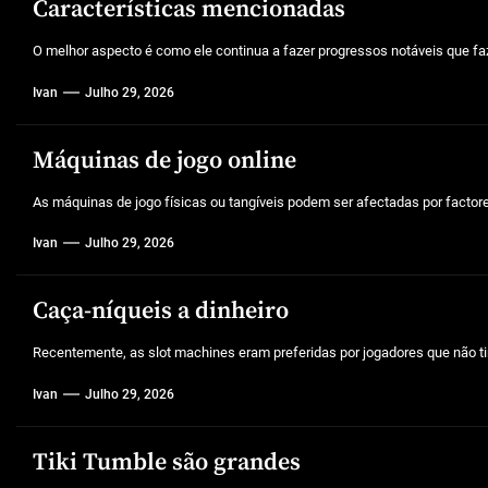
Características mencionadas
O melhor aspecto é como ele continua a fazer progressos notáveis que faz
Ivan
Julho 29, 2026
Máquinas de jogo online
As máquinas de jogo físicas ou tangíveis podem ser afectadas por factores 
Ivan
Julho 29, 2026
Caça-níqueis a dinheiro
Recentemente, as slot machines eram preferidas por jogadores que não tin
Ivan
Julho 29, 2026
Tiki Tumble são grandes