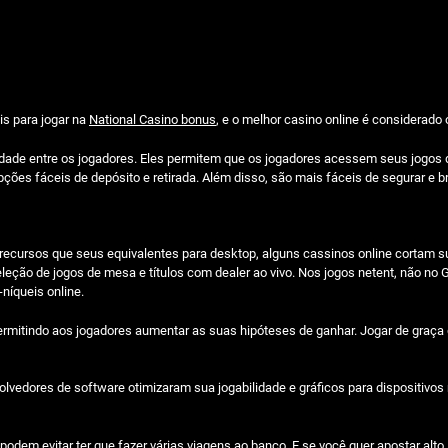
is para jogar na
National Casino bonus
, e o melhor casino online é considerado
de entre os jogadores. Eles permitem que os jogadores acessem seus jogos de 
es fáceis de depósito e retirada. Além disso, são mais fáceis de segurar e br
ecursos que seus equivalentes para desktop, alguns cassinos online cortam su
eção de jogos de mesa e títulos com dealer ao vivo. Nos jogos netent, não n
íqueis online.
ermitindo aos jogadores aumentar as suas hipóteses de ganhar. Jogar de graça 
nvolvedores de software otimizaram sua jogabilidade e gráficos para dispositiv
 podem evitar ter que fazer várias viagens ao banco. E se você quer apostar alt