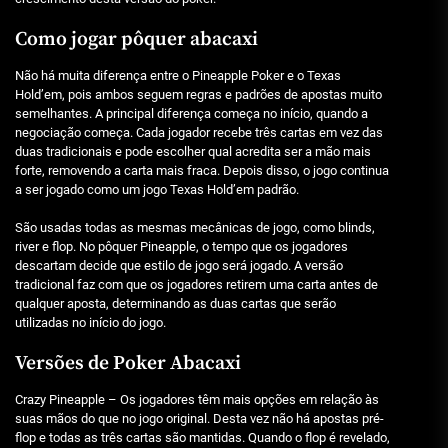
Como jogar pôquer abacaxi
Não há muita diferença entre o Pineapple Poker e o Texas
Hold’em, pois ambos seguem regras e padrões de apostas muito
semelhantes. A principal diferença começa no início, quando a
negociação começa. Cada jogador recebe três cartas em vez das
duas tradicionais e pode escolher qual acredita ser a mão mais
forte, removendo a carta mais fraca. Depois disso, o jogo continua
a ser jogado como um jogo Texas Hold’em padrão.
São usadas todas as mesmas mecânicas de jogo, como blinds,
river e flop. No pôquer Pineapple, o tempo que os jogadores
descartam decide que estilo de jogo será jogado. A versão
tradicional faz com que os jogadores retirem uma carta antes de
qualquer aposta, determinando as duas cartas que serão
utilizadas no início do jogo.
Versões de Poker Abacaxi
Crazy Pineapple – Os jogadores têm mais opções em relação às
suas mãos do que no jogo original. Desta vez não há apostas pré-
flop e todas as três cartas são mantidas. Quando o flop é revelado,