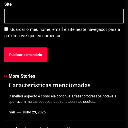
Site
Guardar o meu nome, email e site neste navegador para a
próxima vez que eu comentar.
More Stories
Características mencionadas
O melhor aspecto é como ele continua a fazer progressos notáveis
que fazem muitas pessoas aspirar a aderir ao sector....
Ivan
Julho 29, 2026