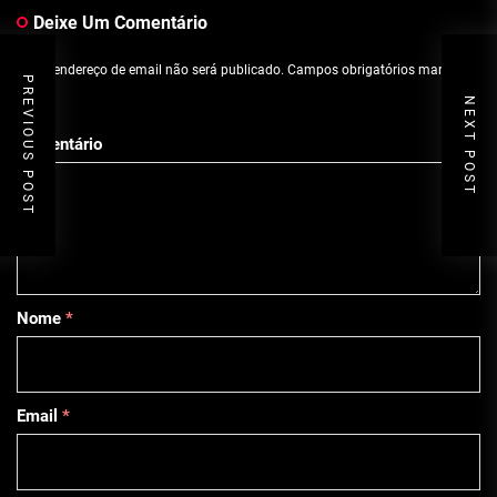
Deixe Um Comentário
O seu endereço de email não será publicado.
Campos obrigatórios marcados
PREVIOUS POST
com
*
NEXT POST
Comentário
Nome
*
Email
*