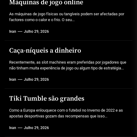
Máquinas de jogo online
As máquinas de jogo físicas ou tangíveis podem ser afectadas por
factores como o calor e o frio. O seu...
Ivan
Julho 29, 2026
Caça-níqueis a dinheiro
Recentemente, as slot machines eram preferidas por jogadores que
não tinham muita experiência de jogo ou algum tipo de estratégia...
Ivan
Julho 29, 2026
Tiki Tumble são grandes
Como a Europa enlouquece com o futebol no Inverno de 2022 e as
apostas desportivas gozam das recompensas que isso...
Ivan
Julho 29, 2026