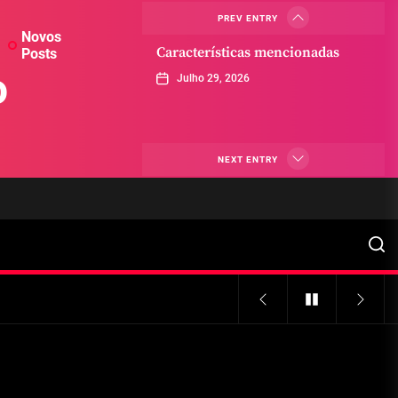
PREV ENTRY
Novos
Características mencionadas
Posts
o
Julho 29, 2026
Máquinas de jogo online
NEXT ENTRY
Julho 29, 2026
Caça-níqueis a dinheiro
Julho 29, 2026
Tiki Tumble são grandes
Julho 29, 2026