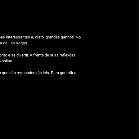
Beetlejuice e espectáculos
Julho 29, 2026
Características mencionadas
oas interessantes e, claro, grandes ganhos. No
na de Las Vegas.
Julho 29, 2026
o e se divertir. À frente de suas reflexões,
 online.
Máquinas de jogo online
o que não respondem às leis. Para garantir a
Julho 29, 2026
Caça-níqueis a dinheiro
Julho 29, 2026
Tiki Tumble são grandes