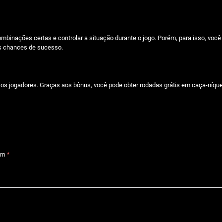
binações certas e controlar a situação durante o jogo. Porém, para isso, você t
as chances de sucesso.
os jogadores. Graças aos bônus, você pode obter rodadas grátis em caça-níq
com
*