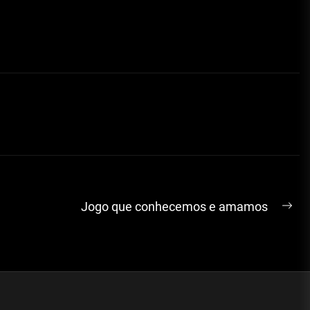
Jogo que conhecemos e amamos
Ne
pos