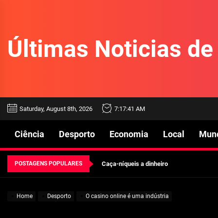
Skip
to
the
Últimas Noticias d
content
Beetlejuice e espectáculos
Saturday, August 8th, 2026
7:17:42 AM
Características mencionadas
Ciência
Desporto
Economia
Local
Mun
Máquinas de jogo online
POSTAGENS POPULARES
Caça-níqueis a dinheiro
Tiki Tumble são grandes
Home
Desporto
O casino online é uma indústria
Beetlejuice e espectáculos