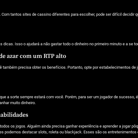
Com tantos sites de cassino diferentes para escolher, pode ser difícil decidi
dicas. Isso o ajudará a não gastar todo o dinheiro no primeiro minuto e a se t
 de azar com um RTP alto
ocê também precisa obter os benefícios. Portanto, opte por estabelecimentos d
 que a sorte sempre estará com você. Porém, para ser um jogador de sucesso, é 
nhar muito dinheiro.
habilidades
s os jogos. Alguém ainda precisa ganhar experiência e aprender a jogar pôq
eles podemos destacar slots, roleta ou blackjack. Esses são os entreteniment