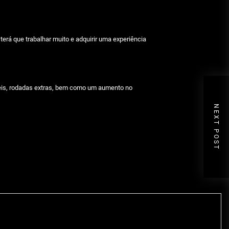
erá que trabalhar muito e adquirir uma experiência
ueis, rodadas extras, bem como um aumento no
NEXT POST