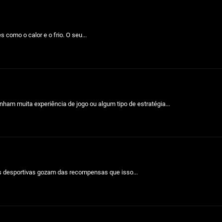
como o calor e o frio. O seu...
ham muita experiência de jogo ou algum tipo de estratégia...
s desportivas gozam das recompensas que isso...