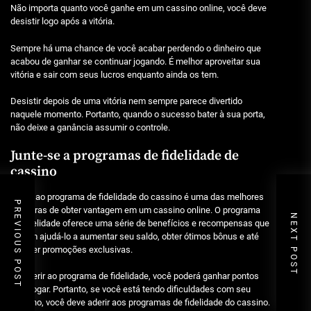
Não importa quanto você ganhe em um cassino online, você deve
desistir logo após a vitória.
Sempre há uma chance de você acabar perdendo o dinheiro que
acabou de ganhar se continuar jogando. É melhor aproveitar sua
vitória e sair com seus lucros enquanto ainda os tem.
Desistir depois de uma vitória nem sempre parece divertido
naquele momento. Portanto, quando o sucesso bater à sua porta,
não deixe a ganância assumir o controle.
Junte-se a programas de fidelidade de
cassino
Aderir ao programa de fidelidade do cassino é uma das melhores
PREVIOUS POST
maneiras de obter vantagem em um cassino online. O programa
NEXT POST
de fidelidade oferece uma série de benefícios e recompensas que
podem ajudá-lo a aumentar seu saldo, obter ótimos bônus e até
receber promoções exclusivas.
Ao aderir ao programa de fidelidade, você poderá ganhar pontos
para jogar. Portanto, se você está tendo dificuldades com seu
cassino, você deve aderir aos programas de fidelidade do cassino.