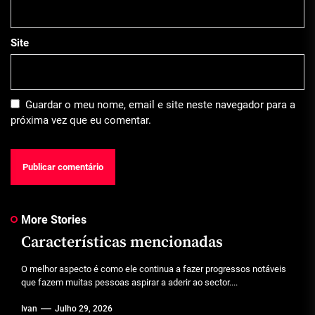
Site
Guardar o meu nome, email e site neste navegador para a
próxima vez que eu comentar.
More Stories
Características mencionadas
O melhor aspecto é como ele continua a fazer progressos notáveis
que fazem muitas pessoas aspirar a aderir ao sector....
Ivan
Julho 29, 2026