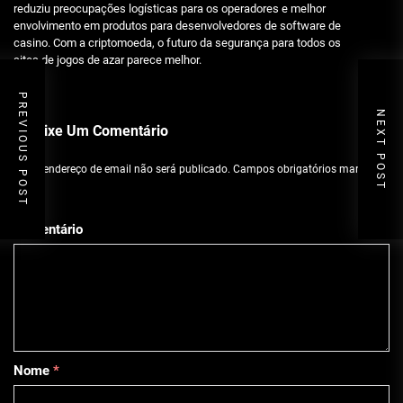
reduziu preocupações logísticas para os operadores e melhor
envolvimento em produtos para desenvolvedores de software de
casino. Com a criptomoeda, o futuro da segurança para todos os
sites de jogos de azar parece melhor.
PREVIOUS POST
NEXT POST
Deixe Um Comentário
O seu endereço de email não será publicado.
Campos obrigatórios marcados
com
*
Comentário
Nome
*