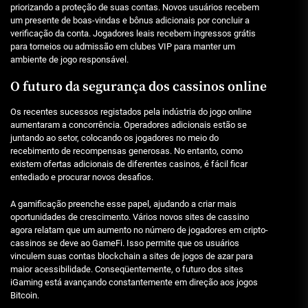
priorizando a proteção de suas contas. Novos usuários recebem
um presente de boas-vindas e bônus adicionais por concluir a
verificação da conta. Jogadores leais recebem ingressos grátis
para torneios ou admissão em clubes VIP para manter um
ambiente de jogo responsável.
O futuro da segurança dos cassinos online
Os recentes sucessos registados pela indústria do jogo online
aumentaram a concorrência. Operadores adicionais estão se
juntando ao setor, colocando os jogadores no meio do
recebimento de recompensas generosas. No entanto, como
existem ofertas adicionais de diferentes casinos, é fácil ficar
entediado e procurar novos desafios.
A gamificação preenche esse papel, ajudando a criar mais
oportunidades de crescimento. Vários novos sites de cassino
agora relatam que um aumento no número de jogadores em cripto-
cassinos se deve ao GameFi. Isso permite que os usuários
vinculem suas contas blockchain a sites de jogos de azar para
maior acessibilidade. Conseqüentemente, o futuro dos sites
iGaming está avançando constantemente em direção aos jogos
Bitcoin.