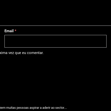
Email
*
óxima vez que eu comentar.
em muitas pessoas aspirar a aderir ao sector....