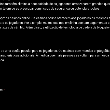
sino também elimina a necessidade de os jogadores armazenarem grandes quant
m terem de se preocupar com riscos de segurança ou potenciais roubos.
ogo: os casinos online. Os casinos online oferecem aos jogadores os mesmos t
ra os jogadores. Por exemplo, muitos casinos em linha aceitam pagamentos em
axas de câmbio. Além disso, a utilização de tecnologia de cadeia de bloqueio 
ou-se uma opção popular para os jogadores. Os casinos com moedas criptográf
características adicionais. À medida que mais pessoas se voltam para a moeda 
eda.
com
*