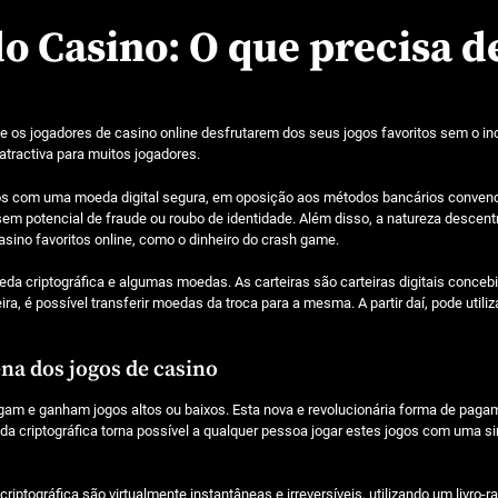
 Casino: O que precisa d
e os jogadores de casino online desfrutarem dos seus jogos favoritos sem o i
 atractiva para muitos jogadores.
os com uma moeda digital segura, em oposição aos métodos bancários convenci
em potencial de fraude ou roubo de identidade. Além disso, a natureza descentr
no favoritos online, como o dinheiro do crash game.
oeda criptográfica e algumas moedas. As carteiras são carteiras digitais conce
ra, é possível transferir moedas da troca para a mesma. A partir daí, pode uti
na dos jogos de casino
gam e ganham jogos altos ou baixos. Esta nova e revolucionária forma de pag
eda criptográfica torna possível a qualquer pessoa jogar estes jogos com uma sim
ptográfica são virtualmente instantâneas e irreversíveis, utilizando um livro-