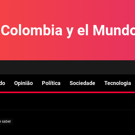
e Colombia y el Mund
do
Opinião
Política
Sociedade
Tecnologia
e saber