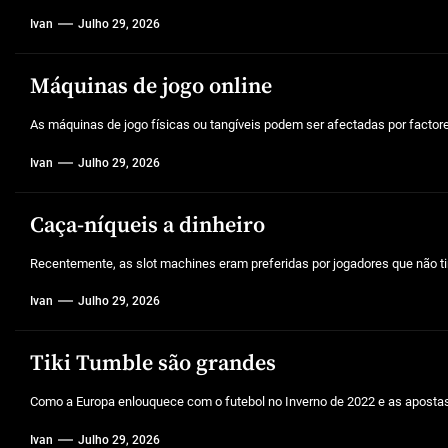
Ivan
Julho 29, 2026
Máquinas de jogo online
As máquinas de jogo físicas ou tangíveis podem ser afectadas por factores 
Ivan
Julho 29, 2026
Caça-níqueis a dinheiro
Recentemente, as slot machines eram preferidas por jogadores que não tin
Ivan
Julho 29, 2026
Tiki Tumble são grandes
Como a Europa enlouquece com o futebol no Inverno de 2022 e as aposta
Ivan
Julho 29, 2026