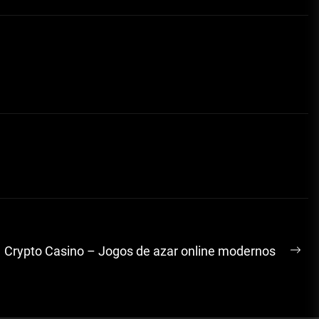
Crypto Casino – Jogos de azar online modernos
Ne
pos