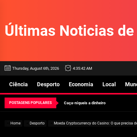
Skip
to
the
Últimas Noticias d
content
Beetlejuice e espectáculos
Thursday, August 6th, 2026
4:35:43 AM
Características mencionadas
Ciência
Desporto
Economia
Local
Mun
Máquinas de jogo online
POSTAGENS POPULARES
Caça-níqueis a dinheiro
Tiki Tumble são grandes
Home
Desporto
Moeda Cryptocurrency do Casino: O que precisa d
Beetlejuice e espectáculos