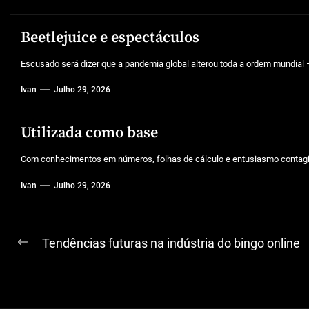
Beetlejuice e espectáculos
Escusado será dizer que a pandemia global alterou toda a ordem mundial –
Ivan
Julho 29, 2026
Utilizada como base
Com conhecimentos em números, folhas de cálculo e entusiasmo contagios
Ivan
Julho 29, 2026
Navegação
Tendências futuras na indústria do bingo online
Previous
de
post:
artigos