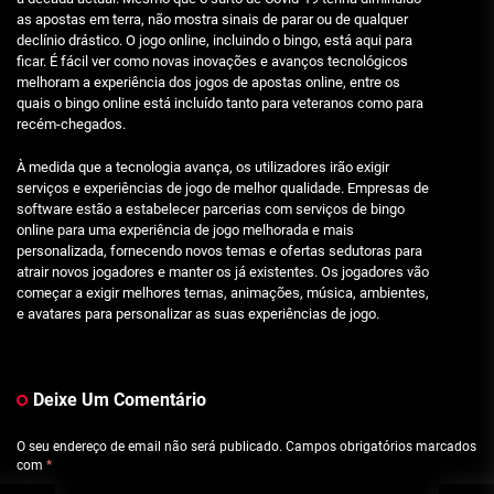
as apostas em terra, não mostra sinais de parar ou de qualquer
declínio drástico. O jogo online, incluindo o bingo, está aqui para
ficar. É fácil ver como novas inovações e avanços tecnológicos
melhoram a experiência dos jogos de apostas online, entre os
quais o bingo online está incluído tanto para veteranos como para
recém-chegados.
À medida que a tecnologia avança, os utilizadores irão exigir
serviços e experiências de jogo de melhor qualidade. Empresas de
software estão a estabelecer parcerias com serviços de bingo
online para uma experiência de jogo melhorada e mais
personalizada, fornecendo novos temas e ofertas sedutoras para
atrair novos jogadores e manter os já existentes. Os jogadores vão
começar a exigir melhores temas, animações, música, ambientes,
e avatares para personalizar as suas experiências de jogo.
Deixe Um Comentário
O seu endereço de email não será publicado.
Campos obrigatórios marcados
com
*