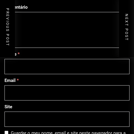
Comentário
PREVIOUS POST
NEXT POST
Nome
*
Email
*
Site
Guardar o meu nome, email e site neste navegador para a