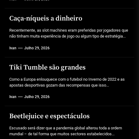
Caça-níqueis a dinheiro
Recentemente, as slot machines eram preferidas por jogadores que
não tinham muita experiência de jogo ou algum tipo de estratégia...
Ivan
Julho 29, 2026
Tiki Tumble são grandes
Como a Europa enlouquece com o futebol no Inverno de 2022 e as
apostas desportivas gozam das recompensas que isso...
Ivan
Julho 29, 2026
Beetlejuice e espectáculos
Escusado será dizer que a pandemia global alterou toda a ordem
mundial – de tal forma que muitos sectores estabelecidos...