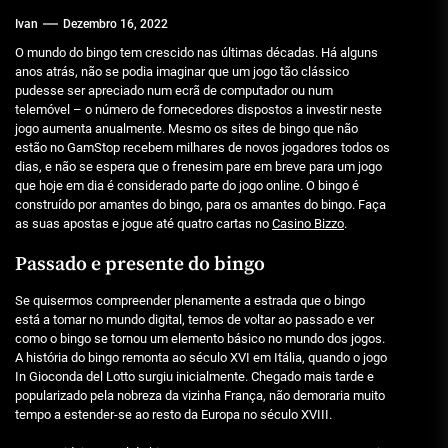
Ivan
Dezembro 16, 2022
O mundo do bingo tem crescido nas últimas décadas. Há alguns
anos atrás, não se podia imaginar que um jogo tão clássico
pudesse ser apreciado num ecrã de computador ou num
telemóvel – o número de fornecedores dispostos a investir neste
jogo aumenta anualmente. Mesmo os sites de bingo que não
estão no GamStop recebem milhares de novos jogadores todos os
dias, e não se espera que o frenesim pare em breve para um jogo
que hoje em dia é considerado parte do jogo online. O bingo é
construído por amantes do bingo, para os amantes do bingo. Faça
as suas apostas e jogue até quatro cartas no
Casino Bizzo
.
Passado e presente do bingo
Se quisermos compreender plenamente a estrada que o bingo
está a tomar no mundo digital, temos de voltar ao passado e ver
como o bingo se tornou um elemento básico no mundo dos jogos.
A história do bingo remonta ao século XVI em Itália, quando o jogo
In Gioconda del Lotto surgiu inicialmente. Chegado mais tarde e
popularizado pela nobreza da vizinha França, não demoraria muito
tempo a estender-se ao resto da Europa no século XVIII.