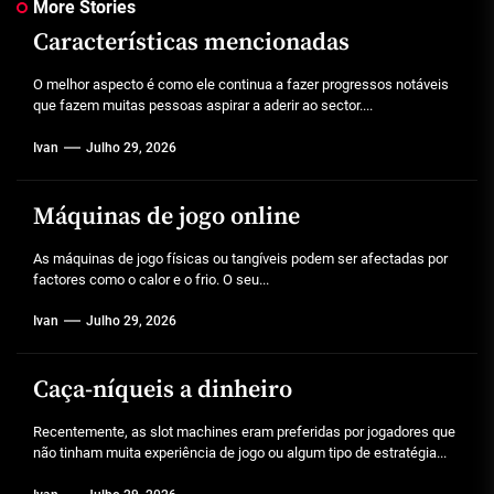
More Stories
Características mencionadas
O melhor aspecto é como ele continua a fazer progressos notáveis
que fazem muitas pessoas aspirar a aderir ao sector....
Ivan
Julho 29, 2026
Máquinas de jogo online
As máquinas de jogo físicas ou tangíveis podem ser afectadas por
factores como o calor e o frio. O seu...
Ivan
Julho 29, 2026
Caça-níqueis a dinheiro
Recentemente, as slot machines eram preferidas por jogadores que
não tinham muita experiência de jogo ou algum tipo de estratégia...