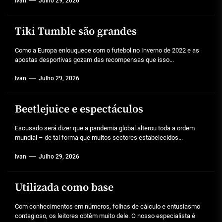
Ivan
Julho 29, 2026
Tiki Tumble são grandes
Como a Europa enlouquece com o futebol no Inverno de 2022 e as
apostas desportivas gozam das recompensas que isso...
Ivan
Julho 29, 2026
Beetlejuice e espectáculos
Escusado será dizer que a pandemia global alterou toda a ordem
mundial – de tal forma que muitos sectores estabelecidos...
Ivan
Julho 29, 2026
Utilizada como base
Com conhecimentos em números, folhas de cálculo e entusiasmo
contagioso, os leitores obtêm muito dele. O nosso especialista é