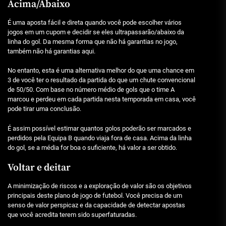
Acima/Abaixo
É uma aposta fácil e direta quando você pode escolher vários
jogos em um cupom e decidir se eles ultrapassarão/abaixo da
linha do gol. Da mesma forma que não há garantias no jogo,
também não há garantias aqui.
No entanto, esta é uma alternativa melhor do que uma chance em
3 de você ter o resultado da partida do que um chute convencional
de 50/50. Com base no número médio de gols que o time A
marcou e perdeu em cada partida nesta temporada em casa, você
pode tirar uma conclusão.
É assim possível estimar quantos golos poderão ser marcados e
perdidos pela Equipa B quando viaja fora de casa. Acima da linha
do gol, se a média for boa o suficiente, há valor a ser obtido.
Voltar e deitar
A minimização de riscos e a exploração de valor são os objetivos
principais deste plano de jogo de futebol. Você precisa de um
senso de valor perspicaz e da capacidade de detectar apostas
que você acredita terem sido superfaturadas.