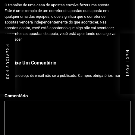
O trabalho de uma casa de apostas envolve fazer uma aposta.
Este é um exemplo de um corretor de apostas que aposta em
qualquer uma das equipes, o que significa que o corretor de
apostas vencerá independentemente do que acontecer. Nas
apostas contra, você está apostando que algo não vai acontecer,
enquanto nas apostas de apoio, você está apostando que algo vai
acontecer.
PREVIOUS POST
NEXT POST
Deixe Um Comentário
O seu endereço de email não será publicado.
Campos obrigatórios marcados
com
*
Comentário