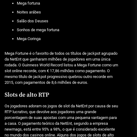
Mega fortuna
Noites arábes
Salão dos Deuses
Sonhos de mega fortuna
Mega Coringa
Mega Fortune é o favorito de todos os títulos de jackpot agrupado
da NetEnt que ganharam milhões de jogadores em uma única
rodada. O Guinness World Record listou a Mega Fortune como um
slot online recorde, com € 17,86 milhões como pagamento. O
mesmo título de jackpot progressivo quebrou outro recorde em
2015, com pagamentos de 8,6 milhões de euros.
Slots de alto RTP
Os jogadores adoram os jogos de slot da NetEnt por causa de seu
RTP lucrativo, que devolve aos jogadores uma grande
porcentagem de suas apostas com uma pequena vantagem para
a casa. O pagamento teórico da NetEnt, segundo a empresa
newmags, está entre 95% a 98%, o que é considerado excelente
no mundo dos casinos online. Alguns dos jogos de slots de alto