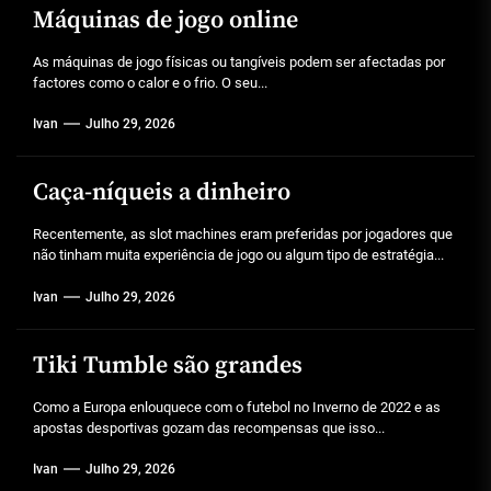
Máquinas de jogo online
As máquinas de jogo físicas ou tangíveis podem ser afectadas por
factores como o calor e o frio. O seu...
Ivan
Julho 29, 2026
Caça-níqueis a dinheiro
Recentemente, as slot machines eram preferidas por jogadores que
não tinham muita experiência de jogo ou algum tipo de estratégia...
Ivan
Julho 29, 2026
Tiki Tumble são grandes
Como a Europa enlouquece com o futebol no Inverno de 2022 e as
apostas desportivas gozam das recompensas que isso...
Ivan
Julho 29, 2026