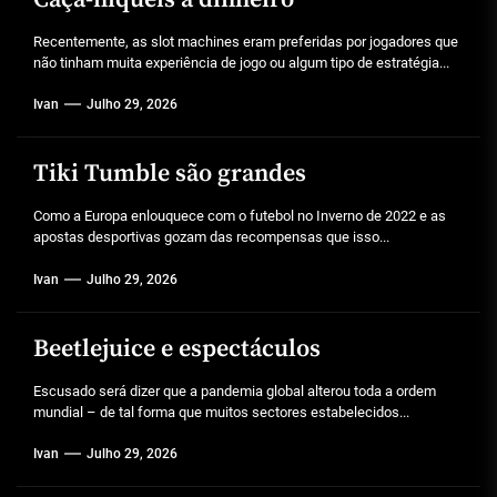
Recentemente, as slot machines eram preferidas por jogadores que
não tinham muita experiência de jogo ou algum tipo de estratégia...
Ivan
Julho 29, 2026
Tiki Tumble são grandes
Como a Europa enlouquece com o futebol no Inverno de 2022 e as
apostas desportivas gozam das recompensas que isso...
Ivan
Julho 29, 2026
Beetlejuice e espectáculos
Escusado será dizer que a pandemia global alterou toda a ordem
mundial – de tal forma que muitos sectores estabelecidos...
Ivan
Julho 29, 2026