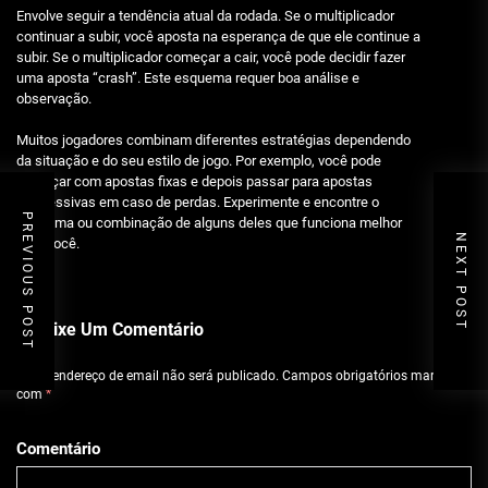
Envolve seguir a tendência atual da rodada. Se o multiplicador
continuar a subir, você aposta na esperança de que ele continue a
subir. Se o multiplicador começar a cair, você pode decidir fazer
uma aposta “crash”. Este esquema requer boa análise e
observação.
Muitos jogadores combinam diferentes estratégias dependendo
da situação e do seu estilo de jogo. Por exemplo, você pode
começar com apostas fixas e depois passar para apostas
progressivas em caso de perdas. Experimente e encontre o
PREVIOUS POST
esquema ou combinação de alguns deles que funciona melhor
NEXT POST
para você.
Deixe Um Comentário
O seu endereço de email não será publicado.
Campos obrigatórios marcados
com
*
Comentário