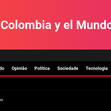
e Colombia y el Mund
do
Opinião
Política
Sociedade
Tecnologia
tes