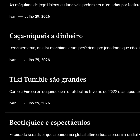
As máquinas de jogo físicas ou tangíveis podem ser afectadas por factores 
Ivan
Julho 29, 2026
Caça-níqueis a dinheiro
Recentemente, as slot machines eram preferidas por jogadores que não tin
Ivan
Julho 29, 2026
Tiki Tumble são grandes
Como a Europa enlouquece com o futebol no Inverno de 2022 e as aposta
Ivan
Julho 29, 2026
Beetlejuice e espectáculos
Escusado será dizer que a pandemia global alterou toda a ordem mundial –