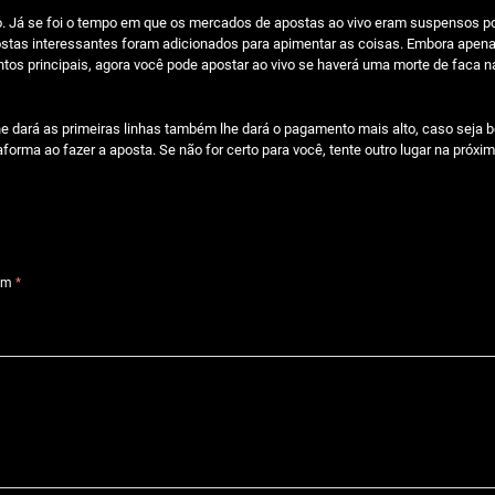
. Já se foi o tempo em que os mercados de apostas ao vivo eram suspensos po
tas interessantes foram adicionados para apimentar as coisas. Embora apena
tos principais, agora você pode apostar ao vivo se haverá uma morte de faca n
e dará as primeiras linhas também lhe dará o pagamento mais alto, caso seja 
orma ao fazer a aposta. Se não for certo para você, tente outro lugar na próxim
com
*