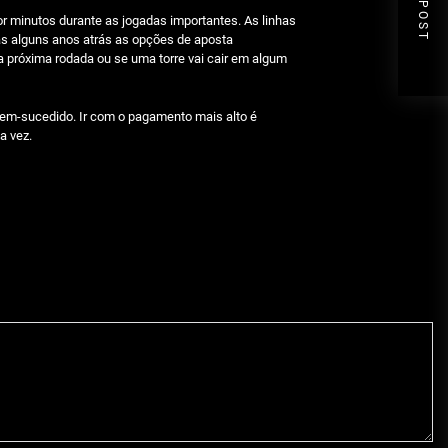
r minutos durante as jogadas importantes. As linhas
s alguns anos atrás as opções de aposta
a próxima rodada ou se uma torre vai cair em algum
bem-sucedido. Ir com o pagamento mais alto é
a vez.