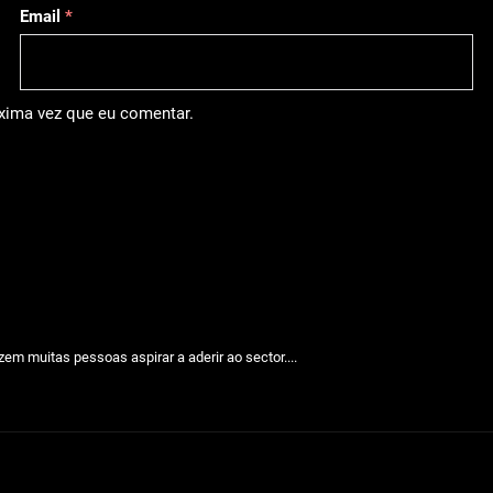
Email
*
óxima vez que eu comentar.
em muitas pessoas aspirar a aderir ao sector....