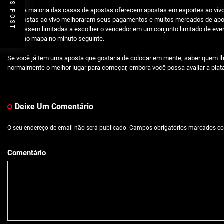
Hoje, a maioria das casas de apostas oferecem apostas em esportes ao vivo
de apostas ao vivo melhoraram seus pagamentos e muitos mercados de apos
estivessem limitadas a escolher o vencedor em um conjunto limitado de even
lugar no mapa no minuto seguinte.
Se você já tem uma aposta que gostaria de colocar em mente, saber quem lh
normalmente o melhor lugar para começar, embora você possa avaliar a plataf
Deixe Um Comentário
O seu endereço de email não será publicado.
Campos obrigatórios marcados 
Comentário