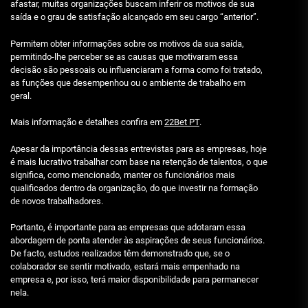
afastar, muitas organizações buscam inferir os motivos de sua
saída e o grau de satisfação alcançado em seu cargo “anterior”.
Permitem obter informações sobre os motivos da sua saída,
permitindo-lhe perceber se as causas que motivaram essa
decisão são pessoais ou influenciaram a forma como foi tratado,
as funções que desempenhou ou o ambiente de trabalho em
geral.
Mais informação e detalhes confira em
22Bet PT
.
Apesar da importância dessas entrevistas para as empresas, hoje
é mais lucrativo trabalhar com base na retenção de talentos, o que
significa, como mencionado, manter os funcionários mais
qualificados dentro da organização, do que investir na formação
de novos trabalhadores.
Portanto, é importante para as empresas que adotaram essa
abordagem de ponta atender às aspirações de seus funcionários.
De facto, estudos realizados têm demonstrado que, se o
colaborador se sentir motivado, estará mais empenhado na
empresa e, por isso, terá maior disponibilidade para permanecer
nela.