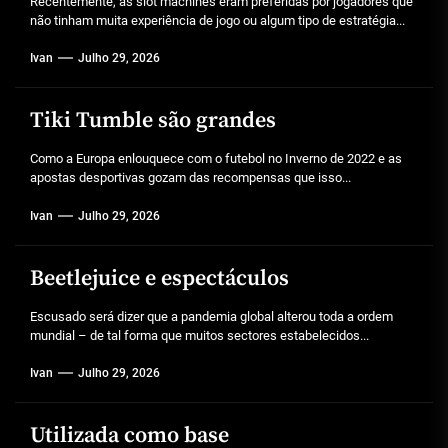
Recentemente, as slot machines eram preferidas por jogadores que
não tinham muita experiência de jogo ou algum tipo de estratégia...
Ivan
Julho 29, 2026
Tiki Tumble são grandes
Como a Europa enlouquece com o futebol no Inverno de 2022 e as
apostas desportivas gozam das recompensas que isso...
Ivan
Julho 29, 2026
Beetlejuice e espectáculos
Escusado será dizer que a pandemia global alterou toda a ordem
mundial – de tal forma que muitos sectores estabelecidos...
Ivan
Julho 29, 2026
Utilizada como base