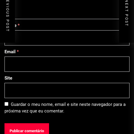
PREVIOUS POST
NEXT POST
Nome
*
Email
*
Site
Guardar o meu nome, email e site neste navegador para a
próxima vez que eu comentar.