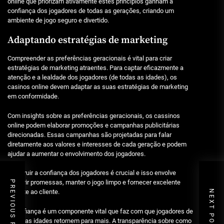
online que priorizam ativamente estes princípios ganham a
confiança dos jogadores de todas as gerações, criando um
ambiente de jogo seguro e divertido.
Adaptando estratégias de marketing
Compreender as preferências geracionais é vital para criar
estratégias de marketing atraentes. Para captar eficazmente a
atenção e a lealdade dos jogadores (de todas as idades), os
casinos online devem adaptar as suas estratégias de marketing
em conformidade.
Com insights sobre as preferências geracionais, os cassinos
online podem elaborar promoções e campanhas publicitárias
direcionadas. Essas campanhas são projetadas para falar
diretamente aos valores e interesses de cada geração e podem
ajudar a aumentar o envolvimento dos jogadores.
Construir a confiança dos jogadores é crucial e isso envolve
cumprir promessas, manter o jogo limpo e fornecer excelente
PREVIOUS POST
suporte ao cliente.
NEXT POST
A confiança é um componente vital que faz com que jogadores de
todas as idades retornem para mais. A transparência sobre como