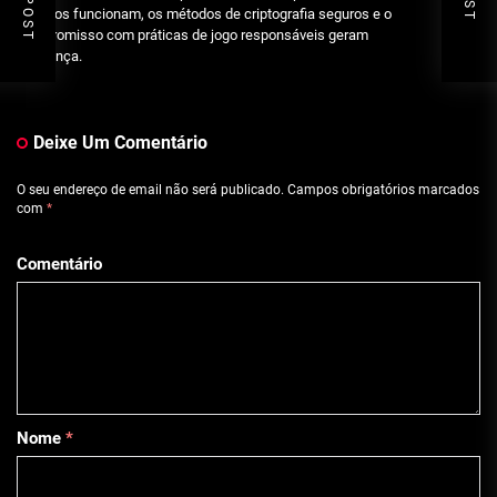
os jogos funcionam, os métodos de criptografia seguros e o
compromisso com práticas de jogo responsáveis geram
confiança.
Deixe Um Comentário
O seu endereço de email não será publicado.
Campos obrigatórios marcados
com
*
Comentário
Nome
*