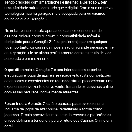
Tendo crescido com smartphones e internet, a Geração Z tem
uma afinidade natural com tudo que é digital. Com a sua natureza
tecnológica, não há geração mais adequada para os casinos
online do que a Geração Z.
No entanto, não se trata apenas de casinos online, mas de
casinos móveis como o
22Bet
. A compatibilidade móvel é
obrigatória para a Geração Z. Eles preferem jogar em qualquer
lugar; portanto, os cassinos móveis são um grande sucesso entre
esta geração. Ele se alinha perfeitamente com seu estilo de vida
acelerado e em movimento.
O que diferencia a Geração Z é seu interesse em esportes
eletrônicos e jogos de azar em realidade virtual. As competições
de esportes e experiências de realidade virtual proporcionam uma
experiência envolvente e envolvente, tornando os cassinos online
com esses recursos incrivelmente atraentes.
Resumindo, a Geração Z está preparada para revolucionar a
indústria de jogos de azar online, redefinindo a forma como
jogamos. É mais provável que os seus interesses e preferências
únicos definam a tendência para o futuro dos Casinos Online em
geral.