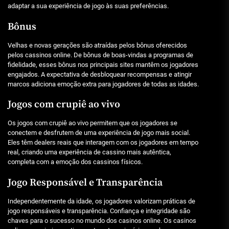
adaptar a sua experiência de jogo às suas preferências.
Bônus
Velhas e novas gerações são atraídas pelos bônus oferecidos
pelos cassinos online. De bônus de boas-vindas a programas de
fidelidade, esses bônus nos principais sites mantêm os jogadores
engajados. A expectativa de desbloquear recompensas e atingir
marcos adiciona emoção extra para jogadores de todas as idades.
Jogos com crupiê ao vivo
Os jogos com crupiê ao vivo permitem que os jogadores se
conectem e desfrutem de uma experiência de jogo mais social.
Eles têm dealers reais que interagem com os jogadores em tempo
real, criando uma experiência de cassino mais autêntica,
completa com a emoção dos cassinos físicos.
Jogo Responsável e Transparência
Independentemente da idade, os jogadores valorizam práticas de
jogo responsáveis e transparência. Confiança e integridade são
chaves para o sucesso no mundo dos casinos online. Os casinos