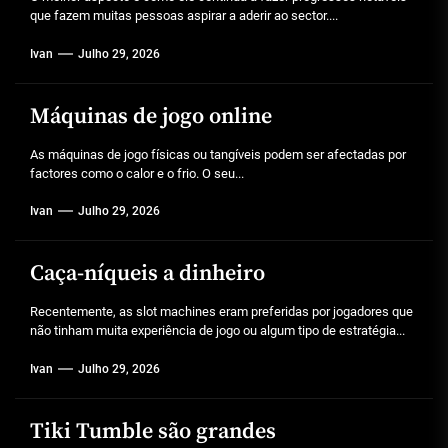
que fazem muitas pessoas aspirar a aderir ao sector....
Ivan
Julho 29, 2026
Máquinas de jogo online
As máquinas de jogo físicas ou tangíveis podem ser afectadas por
factores como o calor e o frio. O seu...
Ivan
Julho 29, 2026
Caça-níqueis a dinheiro
Recentemente, as slot machines eram preferidas por jogadores que
não tinham muita experiência de jogo ou algum tipo de estratégia...
Ivan
Julho 29, 2026
Tiki Tumble são grandes