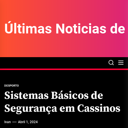
Skip
to
the
Últimas Noticias d
content
DESPORTO
Sistemas Básicos de
Segurança em Cassinos
Ivan
Abril 1, 2024