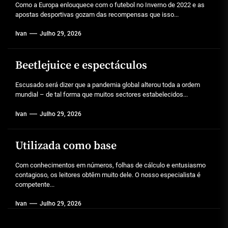
Como a Europa enlouquece com o futebol no Inverno de 2022 e as
apostas desportivas gozam das recompensas que isso...
Ivan
Julho 29, 2026
Beetlejuice e espectáculos
Escusado será dizer que a pandemia global alterou toda a ordem
mundial – de tal forma que muitos sectores estabelecidos...
Ivan
Julho 29, 2026
Utilizada como base
Com conhecimentos em números, folhas de cálculo e entusiasmo
contagioso, os leitores obtêm muito dele. O nosso especialista é
competente...
Ivan
Julho 29, 2026