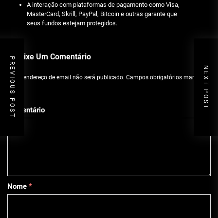
A interação com plataformas de pagamento como Visa,
MasterCard, Skrill, PayPal, Bitcoin e outras garante que
seus fundos estejam protegidos.
Deixe Um Comentário
PREVIOUS POST
NEXT POST
O seu endereço de email não será publicado.
Campos obrigatórios marcados
com
*
Comentário
Nome
*