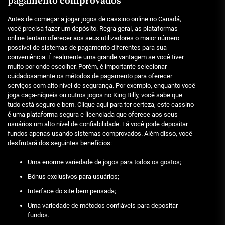
pagamento comprovados
Antes de começar a jogar jogos de cassino online no Canadá,
você precisa fazer um depósito. Regra geral, as plataformas
online tentam oferecer aos seus utilizadores o maior número
possível de sistemas de pagamento diferentes para sua
conveniência. É realmente uma grande vantagem se você tiver
muito por onde escolher. Porém, é importante selecionar
cuidadosamente os métodos de pagamento para oferecer
serviços com alto nível de segurança. Por exemplo, enquanto você
joga caça-níqueis ou outros jogos no King Billy, você sabe que
tudo está seguro e bem. Clique aqui para ter certeza, este cassino
é uma plataforma segura e licenciada que oferece aos seus
usuários um alto nível de confiabilidade. Lá você pode depositar
fundos apenas usando sistemas comprovados. Além disso, você
desfrutará dos seguintes benefícios:
Uma enorme variedade de jogos para todos os gostos;
Bônus exclusivos para usuários;
Interface do site bem pensada;
Uma variedade de métodos confiáveis para depositar
fundos.