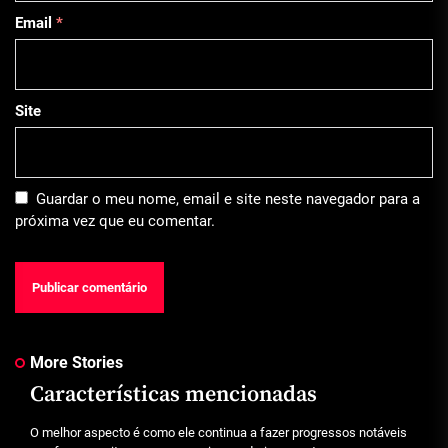
Email
*
Site
Guardar o meu nome, email e site neste navegador para a
próxima vez que eu comentar.
More Stories
Características mencionadas
O melhor aspecto é como ele continua a fazer progressos notáveis