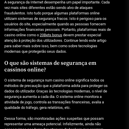
A segurança da Internet desempenha um papel importante. Cada
vez mais sites diferentes estão sendo alvo de ataques
fraudulentos. Isto tudo porque algumas plataformas online
utilizam sistemas de segurança fracos. Isto é perigoso para os
usuários do site, especialmente quando as pessoas fornecem
informações financeiras pessoais. Portanto, plataformas reais de
casino online como o
20Bets bonus
devem prestar especial
atenção à proteção dos utilizadores. Continue lendo este artigo
para saber mais sobre isso, bem como sobre tecnologias
modernas que protegerão seus dados.
O que são sistemas de segurança em
cassinos online?
O sistema de segurança num casino online significa todos os
métodos de precaução que a plataforma adota para proteger os
dados do utilizador. Graças às tecnologias modernas, o nível de
segurança aumenta a cada dia. O sistema online monitora a
atividade de jogo, controla as transações financeiras, avalia a
qualidade do tráfego, gera relatórios, etc.
Dessa forma, são monitoradas ações suspeitas que possam
representar uma ameaça potencial. Infelizmente, ainda não