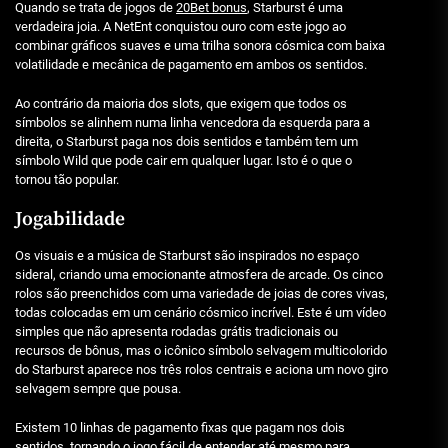
Quando se trata de jogos de
20Bet bonus
, Starburst é uma
verdadeira joia. A NetEnt conquistou ouro com este jogo ao
combinar gráficos suaves e uma trilha sonora cósmica com baixa
volatilidade e mecânica de pagamento em ambos os sentidos.
Ao contrário da maioria dos slots, que exigem que todos os
símbolos se alinhem numa linha vencedora da esquerda para a
direita, o Starburst paga nos dois sentidos e também tem um
símbolo Wild que pode cair em qualquer lugar. Isto é o que o
tornou tão popular.
Jogabilidade
Os visuais e a música de Starburst são inspirados no espaço
sideral, criando uma emocionante atmosfera de arcade. Os cinco
rolos são preenchidos com uma variedade de joias de cores vivas,
todas colocadas em um cenário cósmico incrível. Este é um vídeo
simples que não apresenta rodadas grátis tradicionais ou
recursos de bônus, mas o icônico símbolo selvagem multicolorido
do Starburst aparece nos três rolos centrais e aciona um novo giro
selvagem sempre que pousa.
Existem 10 linhas de pagamento fixas que pagam nos dois
sentidos, tornando o jogo fácil de entender até mesmo para