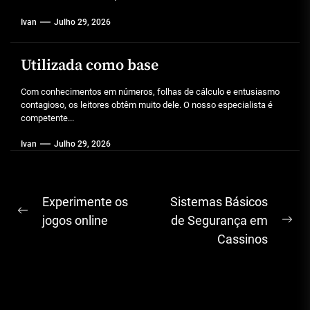
Ivan
Julho 29, 2026
Utilizada como base
Com conhecimentos em números, folhas de cálculo e entusiasmo
contagioso, os leitores obtêm muito dele. O nosso especialista é
competente...
Ivan
Julho 29, 2026
Navegação
Experimente os
Sistemas Básicos
Previous
de
jogos online
de Segurança em
Ne
post:
Cassinos
artigos
pos