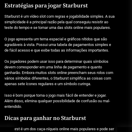
Estratégias para jogar Starburst
Starburst é um vídeo slot com regras e jogabilidade simples. A sua
simplicidade é a principal razão pela qual conseguiu resistir ao
teste do tempo e se tornar uma das slots online mais populares.
O jogo apresenta um tema espacial e gráficos nítidos que são
agradáveis ​​à vista. Possui uma tabela de pagamentos simples e
de fácil acesso e que exibe todas as informações importantes.
Os jogadores podem usar isso para determinar quais símbolos
devem corresponder em uma linha de pagamento e quanto
ganharão. Embora muitos slots online preencham seus rolos com
vários símbolos diferentes, o Starburst simplifica as coisas com
apenas sete ícones regulares e um símbolo curinga.
Isso é bom porque torna o jogo mais fácil de entender e jogar.
Além disso, elimina qualquer possibilidade de confusão ou mal-
entendido.
Dicas para ganhar no Starburst
Starburst é um dos caça-níqueis online mais populares e pode ser