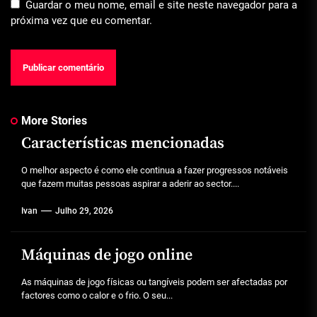
Guardar o meu nome, email e site neste navegador para a
próxima vez que eu comentar.
More Stories
Características mencionadas
O melhor aspecto é como ele continua a fazer progressos notáveis
que fazem muitas pessoas aspirar a aderir ao sector....
Ivan
Julho 29, 2026
Máquinas de jogo online
As máquinas de jogo físicas ou tangíveis podem ser afectadas por
factores como o calor e o frio. O seu...