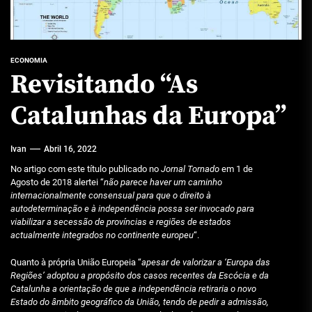
ECONOMIA
Revisitando “As
Catalunhas da Europa”
Ivan
Abril 16, 2022
No artigo com este título publicado no
Jornal Tornado
em 1 de
Agosto de 2018 alertei “
não parece haver um caminho
internacionalmente consensual para que o direito à
autodeterminação e à independência possa ser invocado para
viabilizar a secessão de províncias e regiões de estados
actualmente integrados no continente europeu
“.
Quanto à própria União Europeia “
apesar de valorizar a ‘Europa das
Regiões’ adoptou a propósito dos casos recentes da Escócia e da
Catalunha a orientação de que a independência retiraria o novo
Estado do âmbito geográfico da União, tendo de pedir a admissão,