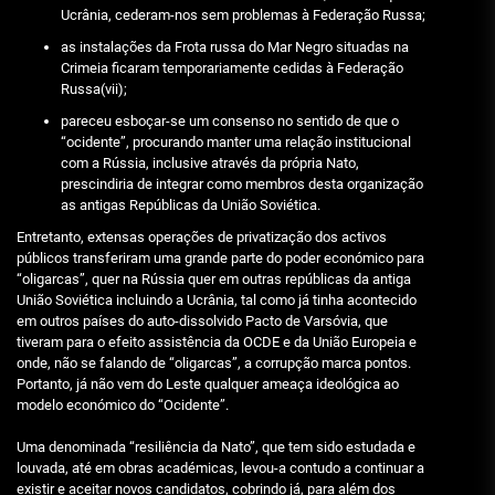
Ucrânia, cederam-nos sem problemas à Federação Russa;
as instalações da Frota russa do Mar Negro situadas na
Crimeia ficaram temporariamente cedidas à Federação
Russa(vii);
pareceu esboçar-se um consenso no sentido de que o
“ocidente”, procurando manter uma relação institucional
com a Rússia, inclusive através da própria Nato,
prescindiria de integrar como membros desta organização
as antigas Repúblicas da União Soviética.
Entretanto, extensas operações de privatização dos activos
públicos transferiram uma grande parte do poder económico para
“oligarcas”, quer na Rússia quer em outras repúblicas da antiga
União Soviética incluindo a Ucrânia, tal como já tinha acontecido
em outros países do auto-dissolvido Pacto de Varsóvia, que
tiveram para o efeito assistência da OCDE e da União Europeia e
onde, não se falando de “oligarcas”, a corrupção marca pontos.
Portanto, já não vem do Leste qualquer ameaça ideológica ao
modelo económico do “Ocidente”.
Uma denominada “resiliência da Nato”, que tem sido estudada e
louvada, até em obras académicas, levou-a contudo a continuar a
existir e aceitar novos candidatos, cobrindo já, para além dos