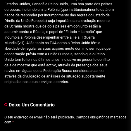
Estados Unidos, Canadá e Reino Unido, uma boa parte dos países
europeus, incluindo um, a Polónia (que institucionalmente está em
riscos de responder por incumprimento das regras do Estado de
Direito da União Europeia) cuja importância na evolução recente
da Ucrânia mostra que os dois países em conjunto estão a
assumir contra a Rússia, o papel de “Estado – tampão” que
incumbia à Polónia desempenhar entre a I e a II Guerra
Mundial(viii). Aliás tanto os EUA como o Reino Unido têm a
liberdade de regular as suas acções neste domínio sem qualquer
concertação prévia com a União Europeia, sendo que o Reino
Unido tem feito, nos últimos anos, inclusive no presente conflito,
gala de mostrar que está activo, através da presença dos seus
navios em águas que a Federação Russa considera suas ou
através da divulgação de análises de situação supostamente
originadas nos seus serviços secretos.
Deixe Um Comentário
O seu endereço de email não será publicado.
Campos obrigatórios marcados
com
*