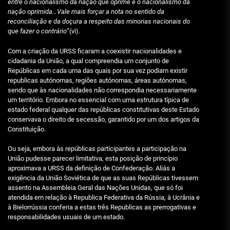
entre o nacionalismo da nação que oprime e o nacionalismo da
nação oprimida…Vale mais forçar a nota no sentido da
reconciliação e da doçura a respeito das minorias nacionais do
que fazer o contrário
”(vi).
Com a criação da URSS ficaram a coexistir nacionalidades e
cidadania da União, a qual compreendia um conjunto de
Repúblicas em cada uma das quais por sua vez podiam existir
republicas autónomas, regiões autónomas, áreas autónomas,
sendo que às nacionalidades não correspondia necessariamente
um território. Embora no essencial com uma estrutura típica de
estado federal qualquer das repúblicas constitutivas deste Estado
conservava o direito de secessão, garantido por um dos artigos da
Constituição.
Ou seja, embora às repúblicas participantes a participação na
União pudesse parecer limitativa, esta posição de princípio
aproximava a URSS da definição de Confederação. Aliás a
exigência da União Soviética de que as suas Repúblicas tivessem
assento na Assembleia Geral das Nações Unidas, que só foi
atendida em relação à Republica Federativa da Rússia, à Ucrânia e
à Bielorrússia conferia a estas três Republicas as prerrogativas e
responsabilidades usuais de um estado.