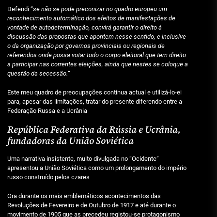
Defendi “
se não se pode preconizar no quadro europeu um
reconhecimento
automático dos efeitos de manifestações de
vontade de autodeterminação, convirá garantir o direito à
discussão das propostas que apontem nesse sentido, e inclusive
o da organização por governos provinciais ou regionais de
referendos onde possa votar todo o corpo eleitoral que tem direito
a participar nas correntes eleições, ainda que nestes se coloque a
questão da secessão.
”
Este meu quadro de preocupações continua actual e utilizá-lo-ei
para, apesar das limitações, tratar do presente diferendo entre a
Federação Russa e a Ucrânia
República Federativa da Rússia e Ucrânia,
fundadoras da União Soviética
Uma narrativa insistente, muito divulgada no “Ocidente”
apresentou a União Soviética como um prolongamento do império
russo construído pelos czares
Ora durante os mais emblemáticos acontecimentos das
Revoluções de Fevereiro e de Outubro de 1917 e até durante o
movimento de 1905 que as precedeu registou-se protagonismo